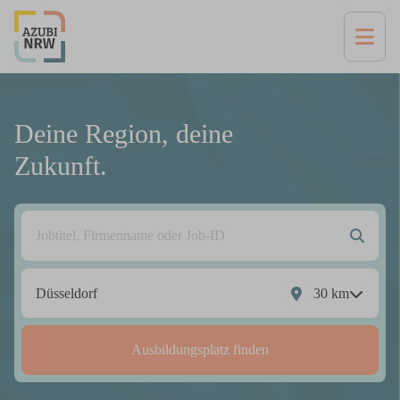
Deine Region, deine
Zukunft.
30
km
Ausbildungsplatz finden