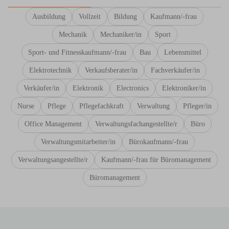
Ausbildung
Vollzeit
Bildung
Kaufmann/-frau
Mechanik
Mechaniker/in
Sport
Sport- und Fitnesskaufmann/-frau
Bau
Lebensmittel
Elektrotechnik
Verkaufsberater/in
Fachverkäufer/in
Verkäufer/in
Elektronik
Electronics
Elektroniker/in
Nurse
Pflege
Pflegefachkraft
Verwaltung
Pfleger/in
Office Management
Verwaltungsfachangestellte/r
Büro
Verwaltungsmitarbeiter/in
Bürokaufmann/-frau
Verwaltungsangestellte/r
Kaufmann/-frau für Büromanagement
Büromanagement