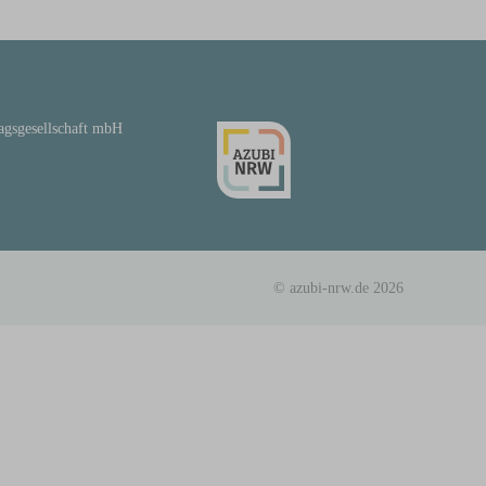
lagsgesellschaft mbH
© azubi-nrw.de 2026