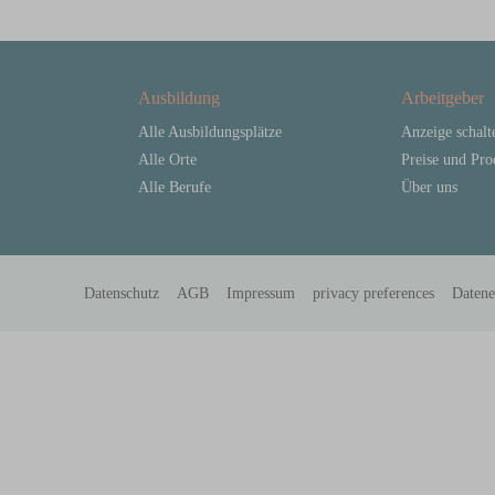
Ausbildung
Arbeitgeber
Alle Ausbildungsplätze
Anzeige schalt
Alle Orte
Preise und Pro
Alle Berufe
Über uns
Datenschutz
AGB
Impressum
privacy preferences
Daten