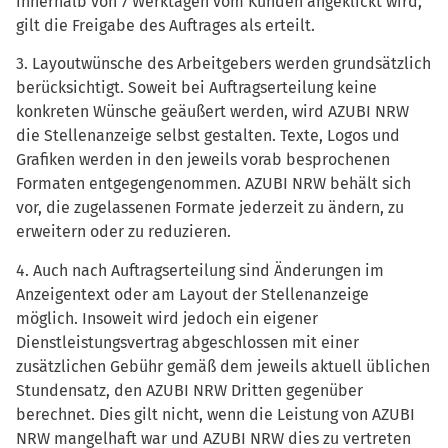
innerhalb von 7 Werktagen vom Kunden angeklickt wird,
gilt die Freigabe des Auftrages als erteilt.
3. Layoutwünsche des Arbeitgebers werden grundsätzlich
berücksichtigt. Soweit bei Auftragserteilung keine
konkreten Wünsche geäußert werden, wird AZUBI NRW
die Stellenanzeige selbst gestalten. Texte, Logos und
Grafiken werden in den jeweils vorab besprochenen
Formaten entgegengenommen. AZUBI NRW behält sich
vor, die zugelassenen Formate jederzeit zu ändern, zu
erweitern oder zu reduzieren.
4. Auch nach Auftragserteilung sind Änderungen im
Anzeigentext oder am Layout der Stellenanzeige
möglich. Insoweit wird jedoch ein eigener
Dienstleistungsvertrag abgeschlossen mit einer
zusätzlichen Gebühr gemäß dem jeweils aktuell üblichen
Stundensatz, den AZUBI NRW Dritten gegenüber
berechnet. Dies gilt nicht, wenn die Leistung von AZUBI
NRW mangelhaft war und AZUBI NRW dies zu vertreten