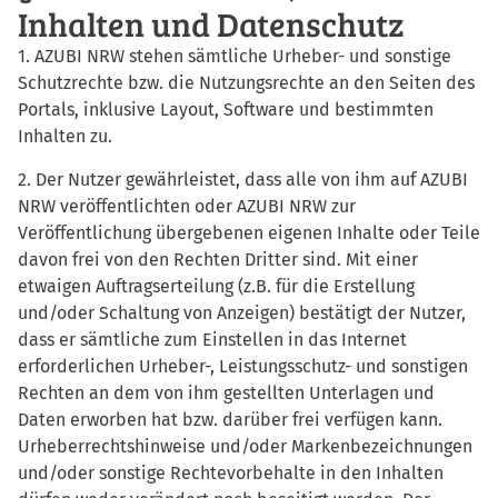
Inhalten und Datenschutz
1. AZUBI NRW stehen sämtliche Urheber- und sonstige
Schutzrechte bzw. die Nutzungsrechte an den Seiten des
Portals, inklusive Layout, Software und bestimmten
Inhalten zu.
2. Der Nutzer gewährleistet, dass alle von ihm auf AZUBI
NRW veröffentlichten oder AZUBI NRW zur
Veröffentlichung übergebenen eigenen Inhalte oder Teile
davon frei von den Rechten Dritter sind. Mit einer
etwaigen Auftragserteilung (z.B. für die Erstellung
und/oder Schaltung von Anzeigen) bestätigt der Nutzer,
dass er sämtliche zum Einstellen in das Internet
erforderlichen Urheber-, Leistungsschutz- und sonstigen
Rechten an dem von ihm gestellten Unterlagen und
Daten erworben hat bzw. darüber frei verfügen kann.
Urheberrechtshinweise und/oder Markenbezeichnungen
und/oder sonstige Rechtevorbehalte in den Inhalten