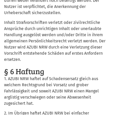
dürfen weder verändert noch beseitigt werden. Der
Nutzer ist verpflichtet, die Anerkennung der
Urheberschaft sicherzustellen.
Inhalt Strafvorschriften verletzt oder zivilrechtliche
Ansprüche durch unrichtigen Inhalt oder unerlaubte
Handlung ausgelöst werden und/oder Dritte in ihrem
allgemeinen Persönlichkeitsrecht verletzt werden. Der
Nutzer wird AZUBI NRW durch eine Verletzung dieser
Vorschrift entstehende Schäden auf erstes Anfordern
ersetzen.
§ 6 Haftung
1. AZUBI NRW haftet auf Schadensersatz gleich aus
welchem Rechtsgrund bei Vorsatz und grober
Fahrlässigkeit und soweit AZUBI NRW einen Mangel
arglistig verschwiegen oder seine Abwesenheit
zugesichert hat.
2. Im Übrigen haftet AZUBI NRW bei einfacher