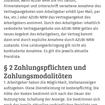
zustande, wenn AZUBI NRW die mit Datum,
Firmenstempel und Unterschrift versehene Annahme des
Vertragsangebotes vom Arbeitgeber erhält (per Mail, per
Fax, etc.) oder AZUBI NRW das Vertragsangebot des
Arbeitgebers annimmt. Durch den Arbeitgeber inhaltlich
veränderte Vertragsangebote von AZUBI NRW gelten als
neues Angebot des Arbeitgebers, der Vertrag kommt
dann erst durch explizite Annahme durch AZUBI NRW
zustande. Eine Leistungserbringung gilt nicht als
konkludente Annahme. Es gilt die jeweils aktuelle
Preisliste.
§ 2 Zahlungspflichten und
Zahlungsmodalitäten
1. Arbeitgeber haben die Möglichkeit, Stellenanzeigen
aufzugeben. Diese Dienstleistung ist kostenpflichtig. Die
Höhe der Kosten bestimmt sich nach der Dauer der
Nutzung bzw. Schaltung der Anzeige. Sie bestimmen sich
nach der jeweils aktuellen verbindlichen Preisliste von