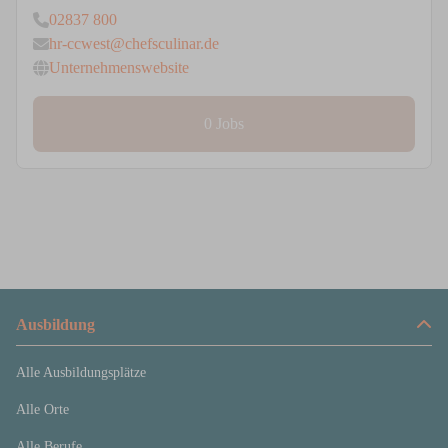
02837 800
hr-ccwest@chefsculinar.de
Unternehmenswebsite
0 Jobs
Ausbildung
Alle Ausbildungsplätze
Alle Orte
Alle Berufe