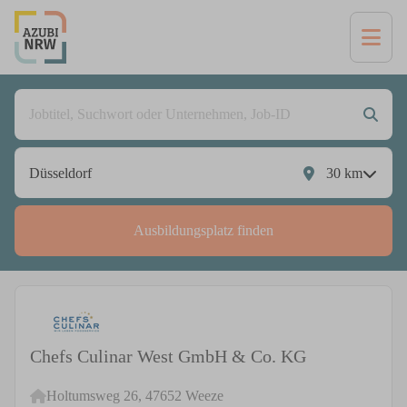
30
km
Ausbildungsplatz finden
Chefs Culinar West GmbH & Co. KG
Holtumsweg 26, 47652 Weeze