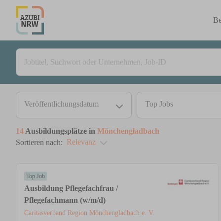
Be
Veröffentlichungsdatum
Top Jobs
14
Ausbildungsplätze in
Mönchengladbach
Relevanz
Sortieren nach:
Top Job
Ausbildung Pflegefachfrau /
Pflegefachmann (w/m/d)
Caritasverband Region Mönchengladbach e. V.