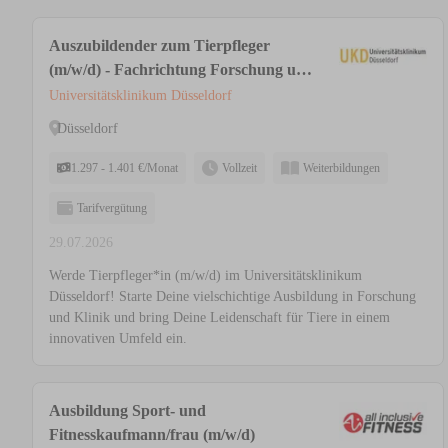
Auszubildender zum Tierpfleger
(m/w/d) - Fachrichtung Forschung und
Klinik
Universitätsklinikum Düsseldorf
Düsseldorf
1.297 - 1.401 €/Monat
Vollzeit
Weiterbildungen
Tarifvergütung
29.07.2026
Werde Tierpfleger*in (m/w/d) im Universitätsklinikum
Düsseldorf! Starte Deine vielschichtige Ausbildung in Forschung
und Klinik und bring Deine Leidenschaft für Tiere in einem
innovativen Umfeld ein.
Ausbildung Sport- und
Fitnesskaufmann/frau (m/w/d)