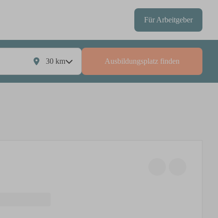
Für Arbeitgeber
30
km
Ausbildungsplatz finden