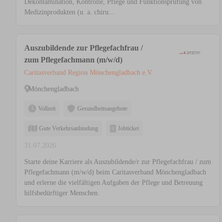
Dekontamination, Kontrolle, Pflege und Funktionsprüfung von
Medizinprodukten (u. a. chiru...
Auszubildende zur Pflegefachfrau /
zum Pflegefachmann (m/w/d)
Caritasverband Region Mönchengladbach e.V.
Mönchengladbach
Vollzeit
Gesundheitsangebote
Gute Verkehrsanbindung
Jobticket
31.07.2026
Starte deine Karriere als Auszubildende/r zur Pflegefachfrau / zum
Pflegefachmann (m/w/d) beim Caritasverband Mönchengladbach
und erlerne die vielfältigen Aufgaben der Pflege und Betreuung
hilfsbedürftiger Menschen.