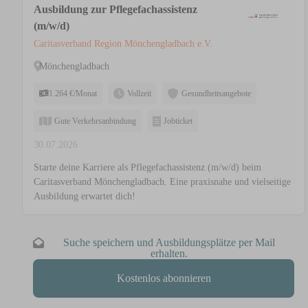
Ausbildung zur Pflegefachassistenz
(m/w/d)
Caritasverband Region Mönchengladbach e.V.
Mönchengladbach
1.264 €/Monat
Vollzeit
Gesundheitsangebote
Gute Verkehrsanbindung
Jobticket
30.07.2026
Starte deine Karriere als Pflegefachassistenz (m/w/d) beim
Caritasverband Mönchengladbach. Eine praxisnahe und vielseitige
Ausbildung erwartet dich!
Suche speichern und Ausbildungsplätze per Mail
erhalten.
Kostenlos abonnieren