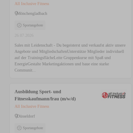
All Inclusive Fitness
Mönchengladbach
Sportangebote
26.07.2026
Sales mit Leidenschaft - Du begeisterst und verkaufst aktiv unsere
Angebote und MitgliedschaftenUnterstütze Mitglieder individuell
auf der TrainingsflächeLeite Gruppenkurse mit Spaß und
EnergieGestalte Marketingaktionen und baue eine starke
Communit...
Ausbildung Sport- und
Fitnesskaufmann/frau (m/w/d)
All Inclusive Fitness
Düsseldorf
Sportangebote