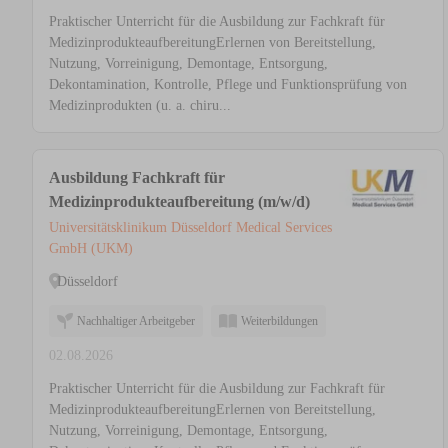
Praktischer Unterricht für die Ausbildung zur Fachkraft für
MedizinprodukteaufbereitungErlernen von Bereitstellung,
Nutzung, Vorreinigung, Demontage, Entsorgung,
Dekontamination, Kontrolle, Pflege und Funktionsprüfung von
Medizinprodukten (u. a. chiru...
Ausbildung Fachkraft für
Medizinprodukteaufbereitung (m/w/d)
Universitätsklinikum Düsseldorf Medical Services
GmbH (UKM)
Düsseldorf
Nachhaltiger Arbeitgeber
Weiterbildungen
02.08.2026
Praktischer Unterricht für die Ausbildung zur Fachkraft für
MedizinprodukteaufbereitungErlernen von Bereitstellung,
Nutzung, Vorreinigung, Demontage, Entsorgung,