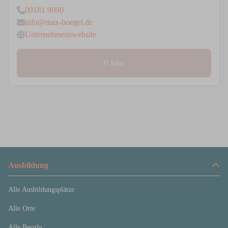
09181 9090
info@max-boegel.de
Unternehmenswebsite
0 Jobs
Ausbildung
Alle Ausbildungsplätze
Alle Orte
Alle Berufe