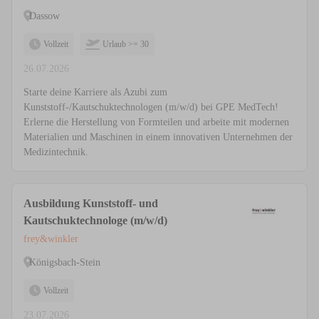
Dassow
Vollzeit
Urlaub >= 30
26.07.2026
Starte deine Karriere als Azubi zum
Kunststoff-/Kautschuktechnologen (m/w/d) bei GPE MedTech!
Erlerne die Herstellung von Formteilen und arbeite mit modernen
Materialien und Maschinen in einem innovativen Unternehmen der
Medizintechnik.
Ausbildung Kunststoff- und
Kautschuktechnologe (m/w/d)
frey&winkler
Königsbach-Stein
Vollzeit
23.07.2026