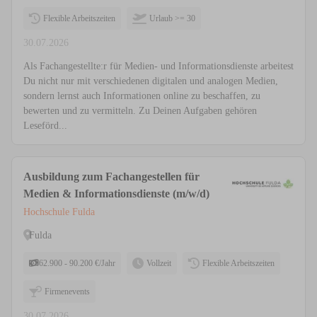
Flexible Arbeitszeiten
Urlaub >= 30
30.07.2026
Als Fachangestellte:r für Medien- und Informationsdienste arbeitest
Du nicht nur mit verschiedenen digitalen und analogen Medien,
sondern lernst auch Informationen online zu beschaffen, zu
bewerten und zu vermitteln. Zu Deinen Aufgaben gehören
Leseförd...
Ausbildung zum Fachangestellen für
Medien & Informationsdienste (m/w/d)
Hochschule Fulda
Fulda
62.900 - 90.200 €/Jahr
Vollzeit
Flexible Arbeitszeiten
Firmenevents
30.07.2026