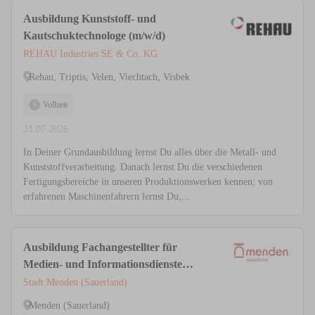
Ausbildung Kunststoff- und
Kautschuktechnologe (m/w/d)
REHAU Industries SE & Co. KG
Rehau, Triptis, Velen, Viechtach, Visbek
Vollzeit
31.07.2026
In Deiner Grundausbildung lernst Du alles über die Metall- und
Kunststoffverarbeitung. Danach lernst Du die verschiedenen
Fertigungsbereiche in unseren Produktionswerken kennen; von
erfahrenen Maschinenfahrern lernst Du;...
Ausbildung Fachangestellter für
Medien- und Informationsdienste
(m/w/d)
Stadt Menden (Sauerland)
Menden (Sauerland)