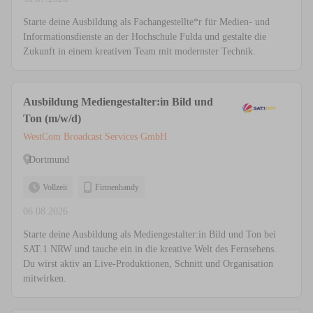
Starte deine Ausbildung als Fachangestellte*r für Medien- und
Informationsdienste an der Hochschule Fulda und gestalte die
Zukunft in einem kreativen Team mit modernster Technik.
Ausbildung Mediengestalter:in Bild und
Ton (m/w/d)
WestCom Broadcast Services GmbH
Dortmund
Vollzeit
Firmenhandy
06.08.2026
Starte deine Ausbildung als Mediengestalter:in Bild und Ton bei
SAT.1 NRW und tauche ein in die kreative Welt des Fernsehens.
Du wirst aktiv an Live-Produktionen, Schnitt und Organisation
mitwirken.