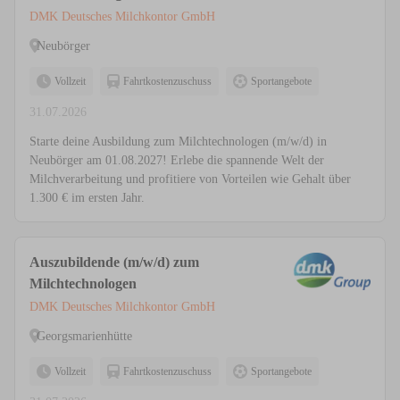
DMK Deutsches Milchkontor GmbH
Neubörger
Vollzeit
Fahrtkostenzuschuss
Sportangebote
31.07.2026
Starte deine Ausbildung zum Milchtechnologen (m/w/d) in
Neubörger am 01.08.2027! Erlebe die spannende Welt der
Milchverarbeitung und profitiere von Vorteilen wie Gehalt über
1.300 € im ersten Jahr.
Auszubildende (m/w/d) zum
Milchtechnologen
DMK Deutsches Milchkontor GmbH
Georgsmarienhütte
Vollzeit
Fahrtkostenzuschuss
Sportangebote