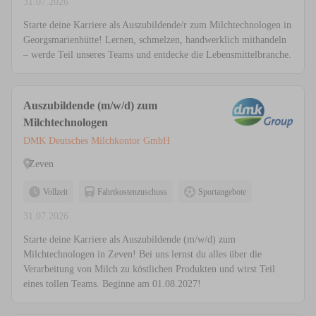
31.07.2026
Starte deine Karriere als Auszubildende/r zum Milchtechnologen in
Georgsmarienhütte! Lernen, schmelzen, handwerklich mithandeln
– werde Teil unseres Teams und entdecke die Lebensmittelbranche.
Auszubildende (m/w/d) zum
Milchtechnologen
DMK Deutsches Milchkontor GmbH
Zeven
Vollzeit
Fahrtkostenzuschuss
Sportangebote
31.07.2026
Starte deine Karriere als Auszubildende (m/w/d) zum
Milchtechnologen in Zeven! Bei uns lernst du alles über die
Verarbeitung von Milch zu köstlichen Produkten und wirst Teil
eines tollen Teams. Beginne am 01.08.2027!