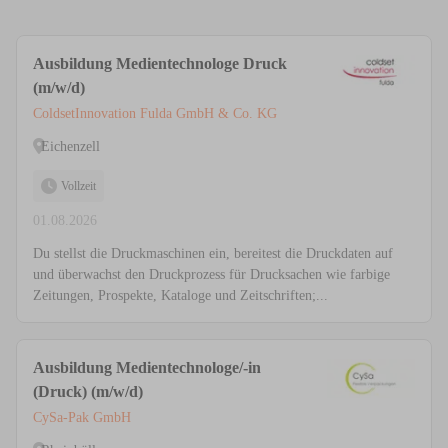
Ausbildung Medientechnologe Druck
(m/w/d)
ColdsetInnovation Fulda GmbH & Co. KG
Eichenzell
Vollzeit
01.08.2026
Du stellst die Druckmaschinen ein, bereitest die Druckdaten auf
und überwachst den Druckprozess für Drucksachen wie farbige
Zeitungen, Prospekte, Kataloge und Zeitschriften;...
Ausbildung Medientechnologe/-in
(Druck) (m/w/d)
CySa-Pak GmbH