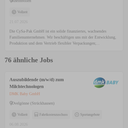
Rheinböllen
Vollzeit
21.07.2026
Die CySa-Pak GmbH ist ein solide finanziertes, wachsendes
Familienunternehmen. Wir beschäftigen uns mit der Entwicklung,
Produktion und dem Vertrieb flexibler Verpackungen;...
76 ähnliche Jobs
Auszubildende (m/w/d) zum
Milchtechnologen
DMK Baby GmbH
Ovelgönne (Strückhausen)
Vollzeit
Fahrtkostenzuschuss
Sportangebote
06.08.2026