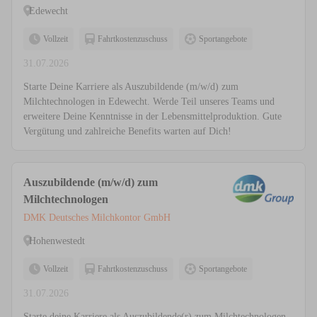
Edewecht
Vollzeit
Fahrtkostenzuschuss
Sportangebote
31.07.2026
Starte Deine Karriere als Auszubildende (m/w/d) zum
Milchtechnologen in Edewecht. Werde Teil unseres Teams und
erweitere Deine Kenntnisse in der Lebensmittelproduktion. Gute
Vergütung und zahlreiche Benefits warten auf Dich!
Auszubildende (m/w/d) zum
Milchtechnologen
DMK Deutsches Milchkontor GmbH
Hohenwestedt
Vollzeit
Fahrtkostenzuschuss
Sportangebote
31.07.2026
Starte deine Karriere als Auszubildende(r) zum Milchtechnologen