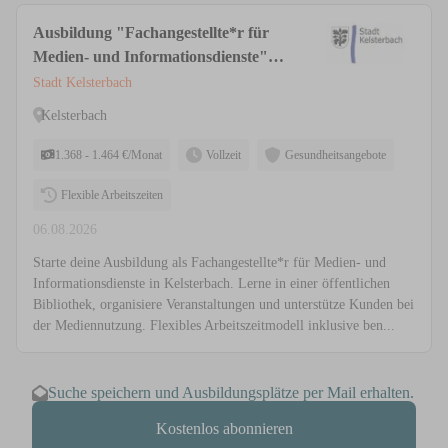
Ausbildung "Fachangestellte*r für
Medien- und Informationsdienste"
(m/w/d)
Stadt Kelsterbach
Kelsterbach
1.368 - 1.464 €/Monat
Vollzeit
Gesundheitsangebote
Flexible Arbeitszeiten
06.08.2026
Starte deine Ausbildung als Fachangestellte*r für Medien- und
Informationsdienste in Kelsterbach. Lerne in einer öffentlichen
Bibliothek, organisiere Veranstaltungen und unterstütze Kunden bei
der Mediennutzung. Flexibles Arbeitszeitmodell inklusive ben...
Suche speichern und Ausbildungsplätze per Mail erhalten.
Kostenlos abonnieren