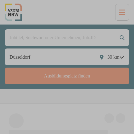
30
km
Ausbildungsplatz finden