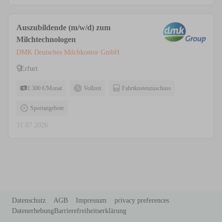
Auszubildende (m/w/d) zum
Milchtechnologen
DMK Deutsches Milchkontor GmbH
Erfurt
1.300 €/Monat
Vollzeit
Fahrtkostenzuschuss
Sportangebote
31.07.2026
Datenschutz
AGB
Impressum
privacy preferences
Datenerhebung
Barrierefreiheitserklärung