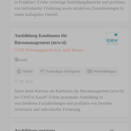
in Frankfurt! Erlebe vielseitige Ausbildungsbereiche und profitiere
von individueller Förderung sowie attraktiven Zusatzleistungen in
einem kollegialen Umfeld.
Ausbildung Kaufmann für
Büromanagement (m/w/d)
GWH Wohnungsgesellschaft mbH Hessen
Kassel
Vollzeit
Nachhaltiger Arbeitgeber
Weiterbildungen
07.08.2026
Starte deine Karriere als Kaufmann für Büromanagement (m/w/d)
bei GWH in Kassel! Erlebe praxisnahe Ausbildung in
verschiedenen Fachabteilungen und profitiere von flexibler
Arbeitszeit und individueller Förderung.
Ausbildung zur/zum