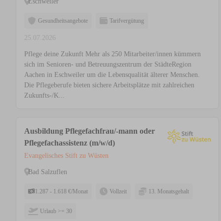
Eschweiler
Gesundheitsangebote
Tarifvergütung
25.07.2026
Pflege deine Zukunft Mehr als 250 Mitarbeiter/innen kümmern
sich im Senioren- und Betreuungszentrum der StädteRegion
Aachen in Eschweiler um die Lebensqualität älterer Menschen.
Die Pflegeberufe bieten sichere Arbeitsplätze mit zahlreichen
Zukunfts-/K...
Ausbildung Pflegefachfrau/-mann oder
Pflegefachassistenz (m/w/d)
Evangelisches Stift zu Wüsten
Bad Salzuflen
1.287 - 1.618 €/Monat
Vollzeit
13. Monatsgehalt
Urlaub >= 30