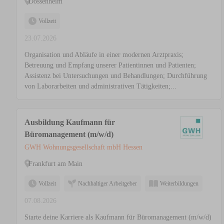
Dossenheim
Vollzeit
23.07.2026
Organisation und Abläufe in einer modernen Arztpraxis;
Betreuung und Empfang unserer Patientinnen und Patienten;
Assistenz bei Untersuchungen und Behandlungen; Durchführung
von Laborarbeiten und administrativen Tätigkeiten;...
Ausbildung Kaufmann für
Büromanagement (m/w/d)
GWH Wohnungsgesellschaft mbH Hessen
Frankfurt am Main
Vollzeit
Nachhaltiger Arbeitgeber
Weiterbildungen
07.08.2026
Starte deine Karriere als Kaufmann für Büromanagement (m/w/d)