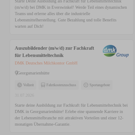
Starte Deine Ausbildung als Fachkraft für Lebensmitteltechnik
(m/w/d) bei DMK in Everswinkel! Werde Teil eines dynamischen
Teams und erlerne alles über die industrielle
Lebensmittelherstellung. Gute Bezahlung und tolle Benefits
warten auf Dich!
Auszubildender (m/w/d) zur Fachkraft
für Lebensmitteltechnik
DMK Deutsches Milchkontor GmbH
Georgsmarienhütte
Vollzeit
Fahrtkostenzuschuss
Sportangebote
31.07.2026
Starte deine Ausbildung zur Fachkraft für Lebensmitteltechnik bei
DMK in Georgsmarienhütte! Erlebe eine spannende Karriere in
der Lebensmittelbranche mit attraktiven Vorteilen und einer 12-
monatigen Übernahme-Garantie.