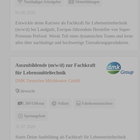
Nachhaltiger Arbeitgeber
Weiterbildungen
01.08.2026
Entwickle deine Karriere als Fachkraft für Lebensmitteltechnik
(m/w/d) bei Landguth, Europas führendem Hersteller von Super-
Premium Petfood. Werde Teil eines dynamischen Teams und lerne
alles über nachhaltige und hochwertige Tiernahrungsproduktion.
Auszubildende (m/w/d) zur Fachkraft
für Lebensmitteltechnik
DMK Deutsches Milchkontor GmbH
Edewecht
1.300 €/Monat
Vollzeit
Fahrtkostenzuschuss
Sportangebote
31.07.2026
Starte Deine Ausbildung als Fachkraft für Lebensmitteltechnik