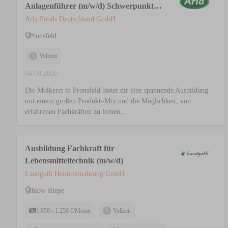
Anlagenführer (m/w/d) Schwerpunkt
Lebensmitteltechnik
Arla Foods Deutschland GmbH
Pronsfeld
Vollzeit
04.08.2026
Die Molkerei in Pronsfeld bietet dir eine spannende Ausbildung
mit einem großen Produkt–Mix und die Möglichkeit, von
erfahrenen Fachkräften zu lernen;...
Ausbildung Fachkraft für
Lebensmitteltechnik (m/w/d)
Landguth Heimtiernahrung GmbH
Ihlow Riepe
1.050 - 1.250 €/Monat
Vollzeit