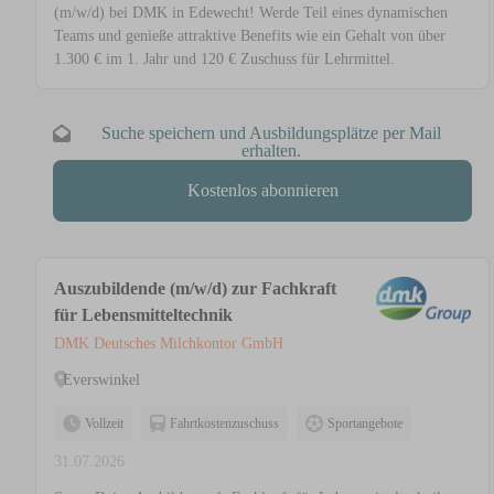
(m/w/d) bei DMK in Edewecht! Werde Teil eines dynamischen
Teams und genieße attraktive Benefits wie ein Gehalt von über
1.300 € im 1. Jahr und 120 € Zuschuss für Lehrmittel.
Suche speichern und Ausbildungsplätze per Mail
erhalten.
Kostenlos abonnieren
Auszubildende (m/w/d) zur Fachkraft
für Lebensmitteltechnik
DMK Deutsches Milchkontor GmbH
Everswinkel
Vollzeit
Fahrtkostenzuschuss
Sportangebote
31.07.2026