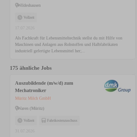
Wildeshausen
Vollzeit
17.07.2026
Als Fachkraft für Lebensmitteltechnik stellst du mit Hilfe von
Maschinen und Anlagen aus Rohstoffen und Halbfabrikaten
industriell gefertigte Lebensmittel her;...
175 ähnliche Jobs
Auszubildende (m/w/d) zum
Mechatroniker
Müritz Milch GmbH
Waren (Müritz)
Vollzeit
Fahrtkostenzuschuss
31.07.2026