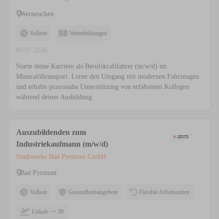
Werneuchen
Vollzeit
Weiterbildungen
09.07.2026
Starte deine Karriere als Berufskraftfahrer (m/w/d) im
Mineralöltransport. Lerne den Umgang mit modernen Fahrzeugen
und erhalte praxisnahe Unterstützung von erfahrenen Kollegen
während deiner Ausbildung.
Auszubildenden zum
Industriekaufmann (m/w/d)
Stadtwerke Bad Pyrmont GmbH
Bad Pyrmont
Vollzeit
Gesundheitsangebote
Flexible Arbeitszeiten
Urlaub >= 30