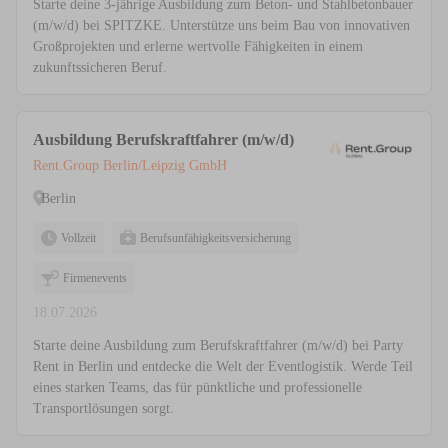
Starte deine 3-jährige Ausbildung zum Beton- und Stahlbetonbauer
(m/w/d) bei SPITZKE. Unterstütze uns beim Bau von innovativen
Großprojekten und erlerne wertvolle Fähigkeiten in einem
zukunftssicheren Beruf.
Ausbildung Berufskraftfahrer (m/w/d)
Rent.Group Berlin/Leipzig GmbH
Berlin
Vollzeit
Berufsunfähigkeitsversicherung
Firmenevents
18.07.2026
Starte deine Ausbildung zum Berufskraftfahrer (m/w/d) bei Party
Rent in Berlin und entdecke die Welt der Eventlogistik. Werde Teil
eines starken Teams, das für pünktliche und professionelle
Transportlösungen sorgt.