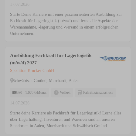
17.07.2026
Starte Deine Karriere mit einer praxisorientierten Ausbildung zur
Fachkraft für Lagerlogistik (m/w/d) und lerne alle Aspekte der
Warenannahme, -lagerung und -versand in einem erfolgreichen
Unternehmen.
Ausbildung Fachkraft für Lagerlogistik
(m/w/d) 2027
Spedition Brucker GmbH
Schwäbisch Gmünd, Murrhardt, Aalen
930 - 1.070 €/Monat
Vollzeit
Fahrtkostenzuschuss
14.07.2026
Starte deine Karriere als Fachkraft für Lagerlogistik! Lerne alles
über Lagerhaltung, Inventuren und Warenversand an unseren
Standorten in Aalen, Murrhardt und Schwäbisch Gmünd.