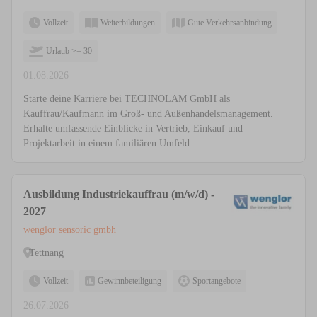
Vollzeit
Weiterbildungen
Gute Verkehrsanbindung
Urlaub >= 30
01.08.2026
Starte deine Karriere bei TECHNOLAM GmbH als
Kauffrau/Kaufmann im Groß- und Außenhandelsmanagement.
Erhalte umfassende Einblicke in Vertrieb, Einkauf und
Projektarbeit in einem familiären Umfeld.
Ausbildung Industriekauffrau (m/w/d) -
2027
wenglor sensoric gmbh
Tettnang
Vollzeit
Gewinnbeteiligung
Sportangebote
26.07.2026