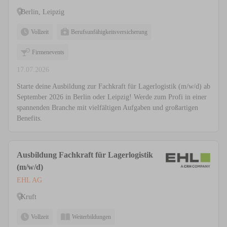
Berlin, Leipzig
Vollzeit
Berufsunfähigkeitsversicherung
Firmenevents
17.07.2026
Starte deine Ausbildung zur Fachkraft für Lagerlogistik (m/w/d) ab
September 2026 in Berlin oder Leipzig! Werde zum Profi in einer
spannenden Branche mit vielfältigen Aufgaben und großartigen
Benefits.
Ausbildung Fachkraft für Lagerlogistik
(m/w/d)
EHL AG
Kruft
Vollzeit
Weiterbildungen