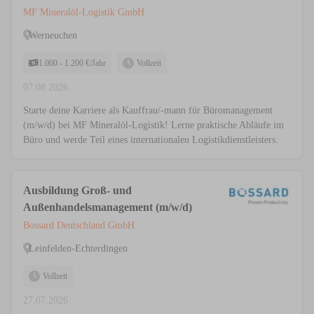
MF Mineralöl-Logistik GmbH
Werneuchen
1.000 - 1.200 €/Jahr
Vollzeit
07.08.2026
Starte deine Karriere als Kauffrau/-mann für Büromanagement
(m/w/d) bei MF Mineralöl-Logistik! Lerne praktische Abläufe im
Büro und werde Teil eines internationalen Logistikdienstleisters.
Ausbildung Groß- und
Außenhandelsmanagement (m/w/d)
Bossard Deutschland GmbH
Leinfelden-Echterdingen
Vollzeit
27.07.2026