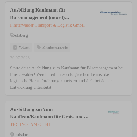
Ausbildung Kaufmann für
Büromanagement (m/w/d)
Administration
Finsterwalder Transport & Logistik GmbH
Sulzberg
Vollzeit
Mitarbeiterrabatte
30.07.2026
Starte deine Ausbildung zum Kaufmann für Büromanagement bei
Finsterwalder! Werde Teil eines erfolgreichen Teams, das
logistische Herausforderungen meistert und dich bei deiner
Entwicklung unterstützt.
Ausbildung zur/zum
Kauffrau/Kaufmann für Groß- und
Außenhandelsmanagement (m/w/d)
TECHNOLAM GmbH
Troisdorf