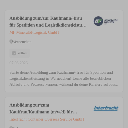
Ausbildung zum/zur Kaufmann/-frau
für Spedition und Logistikdienstleistung
(m/w/d)
MF Mineralöl-Logistik GmbH
Werneuchen
Vollzeit
07.08.2026
Starte deine Ausbildung zum Kaufmann/-frau für Spedition und
Logistikdienstleistung in Werneuchen! Lerne alle betrieblichen
Abläufe und Prozesse kennen, während du deine Karriere aufbaust.
Ausbildung zur/zum
Kauffrau/Kaufmann (m/w/d) für
Spedition und Logistikdienstleistung
Interfracht Container Overseas Service GmbH