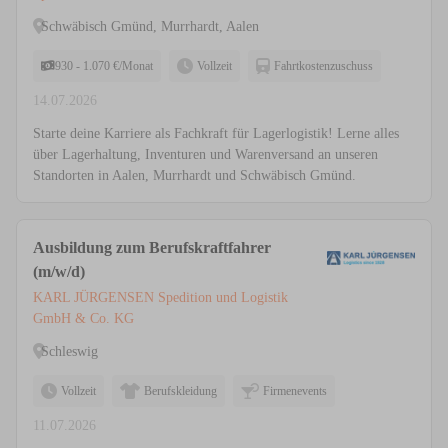
Schwäbisch Gmünd, Murrhardt, Aalen
930 - 1.070 €/Monat
Vollzeit
Fahrtkostenzuschuss
14.07.2026
Starte deine Karriere als Fachkraft für Lagerlogistik! Lerne alles
über Lagerhaltung, Inventuren und Warenversand an unseren
Standorten in Aalen, Murrhardt und Schwäbisch Gmünd.
Ausbildung zum Berufskraftfahrer
(m/w/d)
KARL JÜRGENSEN Spedition und Logistik
GmbH & Co. KG
Schleswig
Vollzeit
Berufskleidung
Firmenevents
11.07.2026