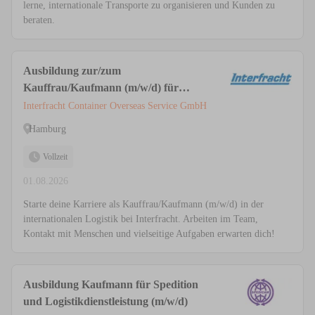
lerne, internationale Transporte zu organisieren und Kunden zu
beraten.
Ausbildung zur/zum
Kauffrau/Kaufmann (m/w/d) für
Spedition und Logistikdienstleistung
Interfracht Container Overseas Service GmbH
Hamburg
Vollzeit
01.08.2026
Starte deine Karriere als Kauffrau/Kaufmann (m/w/d) in der
internationalen Logistik bei Interfracht. Arbeiten im Team,
Kontakt mit Menschen und vielseitige Aufgaben erwarten dich!
Ausbildung Kaufmann für Spedition
und Logistikdienstleistung (m/w/d)