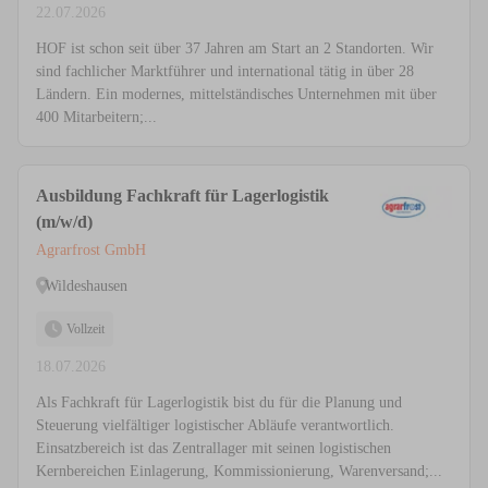
22.07.2026
HOF ist schon seit über 37 Jahren am Start an 2 Standorten. Wir
sind fachlicher Marktführer und international tätig in über 28
Ländern. Ein modernes, mittelständisches Unternehmen mit über
400 Mitarbeitern;...
Ausbildung Fachkraft für Lagerlogistik
(m/w/d)
Agrarfrost GmbH
Wildeshausen
Vollzeit
18.07.2026
Als Fachkraft für Lagerlogistik bist du für die Planung und
Steuerung vielfältiger logistischer Abläufe verantwortlich.
Einsatzbereich ist das Zentrallager mit seinen logistischen
Kernbereichen Einlagerung, Kommissionierung, Warenversand;...