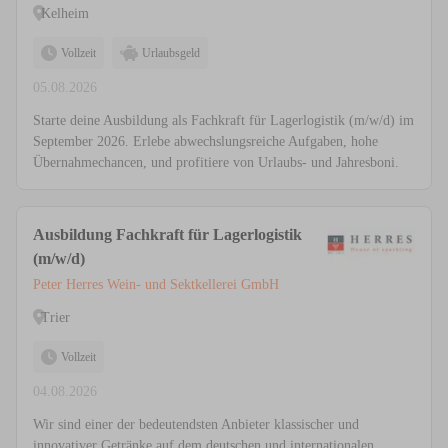
Kelheim
Vollzeit
Urlaubsgeld
05.08.2026
Starte deine Ausbildung als Fachkraft für Lagerlogistik (m/w/d) im
September 2026. Erlebe abwechslungsreiche Aufgaben, hohe
Übernahmechancen, und profitiere von Urlaubs- und Jahresboni.
Ausbildung Fachkraft für Lagerlogistik
(m/w/d)
Peter Herres Wein- und Sektkellerei GmbH
Trier
Vollzeit
04.08.2026
Wir sind einer der bedeutendsten Anbieter klassischer und
innovativer Getränke auf dem deutschen und internationalen