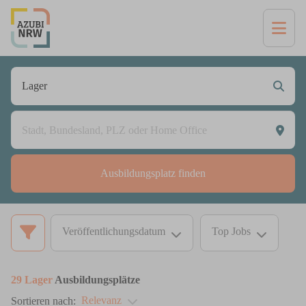
Ausbildungsplatz finden
Veröffentlichungsdatum
Top Jobs
29
Lager
Ausbildungsplätze
Relevanz
Sortieren nach: