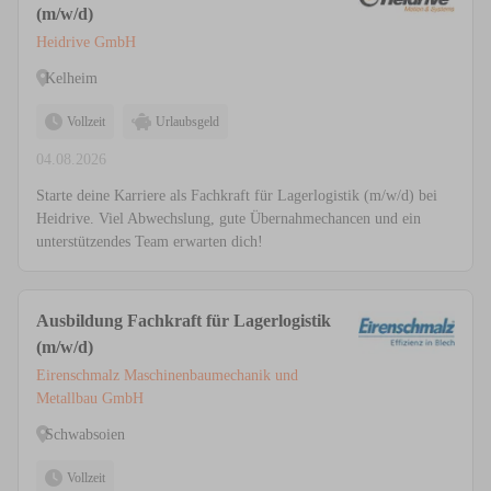
(m/w/d)
Heidrive GmbH
Kelheim
Vollzeit
Urlaubsgeld
04.08.2026
Starte deine Karriere als Fachkraft für Lagerlogistik (m/w/d) bei
Heidrive. Viel Abwechslung, gute Übernahmechancen und ein
unterstützendes Team erwarten dich!
Ausbildung Fachkraft für Lagerlogistik
(m/w/d)
Eirenschmalz Maschinenbaumechanik und
Metallbau GmbH
Schwabsoien
Vollzeit