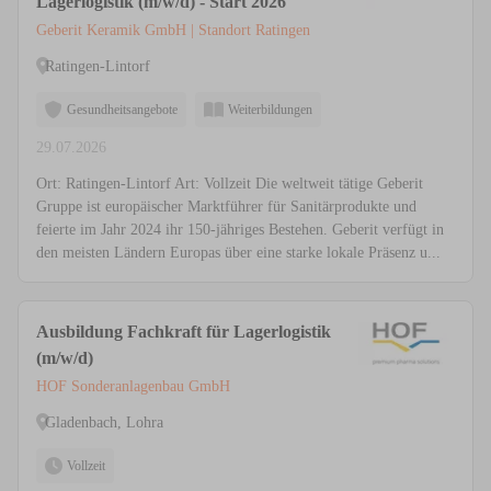
Lagerlogistik (m/w/d) - Start 2026
Geberit Keramik GmbH | Standort Ratingen
Ratingen-Lintorf
Gesundheitsangebote
Weiterbildungen
29.07.2026
Ort: Ratingen-Lintorf Art: Vollzeit Die weltweit tätige Geberit
Gruppe ist europäischer Marktführer für Sanitärprodukte und
feierte im Jahr 2024 ihr 150-jähriges Bestehen. Geberit verfügt in
den meisten Ländern Europas über eine starke lokale Präsenz u...
Ausbildung Fachkraft für Lagerlogistik
(m/w/d)
HOF Sonderanlagenbau GmbH
Gladenbach, Lohra
Vollzeit