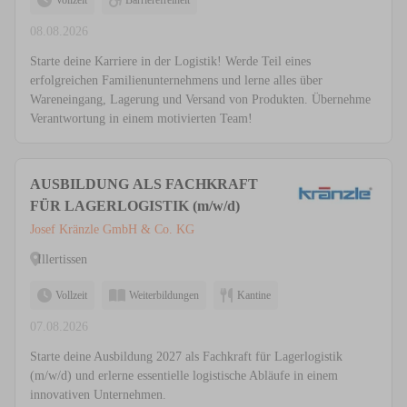
Vollzeit
Barrierefreiheit
08.08.2026
Starte deine Karriere in der Logistik! Werde Teil eines
erfolgreichen Familienunternehmens und lerne alles über
Wareneingang, Lagerung und Versand von Produkten. Übernehme
Verantwortung in einem motivierten Team!
AUSBILDUNG ALS FACHKRAFT
FÜR LAGERLOGISTIK (m/w/d)
Josef Kränzle GmbH & Co. KG
Illertissen
Vollzeit
Weiterbildungen
Kantine
07.08.2026
Starte deine Ausbildung 2027 als Fachkraft für Lagerlogistik
(m/w/d) und erlerne essentielle logistische Abläufe in einem
innovativen Unternehmen.