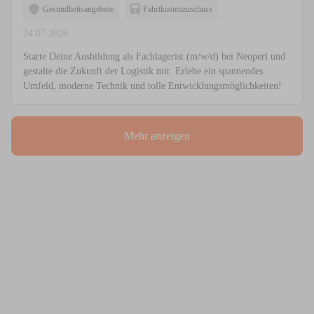
Gesundheitsangebote
Fahrtkostenzuschuss
24.07.2026
Starte Deine Ausbildung als Fachlagerist (m/w/d) bei Neoperl und
gestalte die Zukunft der Logistik mit. Erlebe ein spannendes
Umfeld, moderne Technik und tolle Entwicklungsmöglichkeiten!
Mehr anzeigen