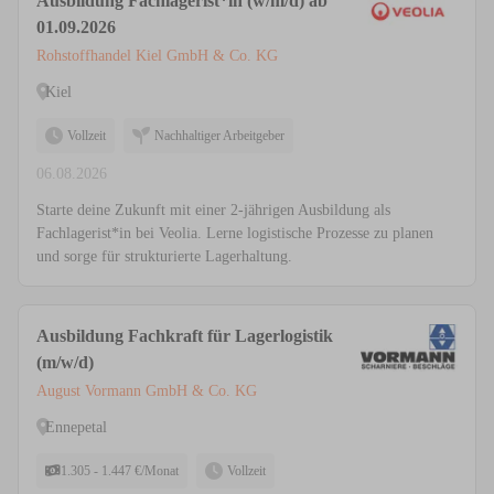
Ausbildung Fachlagerist*in (w/m/d) ab
01.09.2026
Rohstoffhandel Kiel GmbH & Co. KG
Kiel
Vollzeit
Nachhaltiger Arbeitgeber
06.08.2026
Starte deine Zukunft mit einer 2-jährigen Ausbildung als
Fachlagerist*in bei Veolia. Lerne logistische Prozesse zu planen
und sorge für strukturierte Lagerhaltung.
Ausbildung Fachkraft für Lagerlogistik
(m/w/d)
August Vormann GmbH & Co. KG
Ennepetal
1.305 - 1.447 €/Monat
Vollzeit