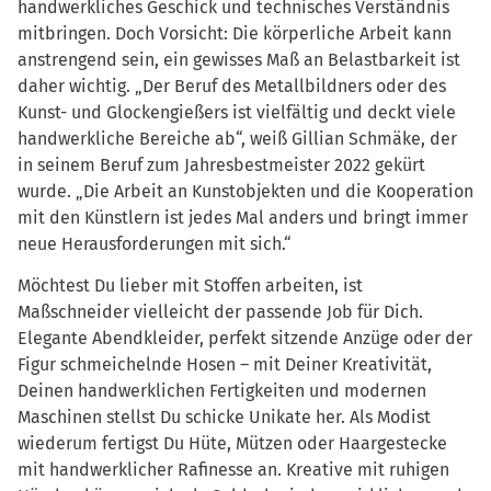
handwerkliches Geschick und technisches Verständnis
mitbringen. Doch Vorsicht: Die körperliche Arbeit kann
anstrengend sein, ein gewisses Maß an Belastbarkeit ist
daher wichtig. „Der Beruf des Metallbildners oder des
Kunst- und Glockengießers ist vielfältig und deckt viele
handwerkliche Bereiche ab“, weiß Gillian Schmäke, der
in seinem Beruf zum Jahresbestmeister 2022 gekürt
wurde. „Die Arbeit an Kunstobjekten und die Kooperation
mit den Künstlern ist jedes Mal anders und bringt immer
neue Herausforderungen mit sich.“
Möchtest Du lieber mit Stoffen arbeiten, ist
Maßschneider vielleicht der passende Job für Dich.
Elegante Abendkleider, perfekt sitzende Anzüge oder der
Figur schmeichelnde Hosen – mit Deiner Kreativität,
Deinen handwerklichen Fertigkeiten und modernen
Maschinen stellst Du schicke Unikate her. Als Modist
wiederum fertigst Du Hüte, Mützen oder Haargestecke
mit handwerklicher Rafinesse an. Kreative mit ruhigen