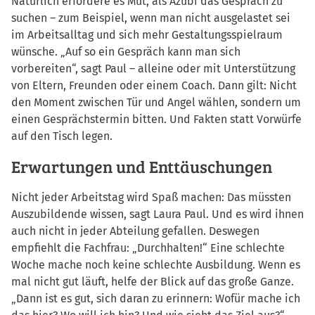
Natürlich erfordere es Mut, als Azubi das Gespräch zu
suchen – zum Beispiel, wenn man nicht ausgelastet sei
im Arbeitsalltag und sich mehr Gestaltungsspielraum
wünsche. „Auf so ein Gespräch kann man sich
vorbereiten“, sagt Paul – alleine oder mit Unterstützung
von Eltern, Freunden oder einem Coach. Dann gilt: Nicht
den Moment zwischen Tür und Angel wählen, sondern um
einen Gesprächstermin bitten. Und Fakten statt Vorwürfe
auf den Tisch legen.
Erwartungen und Enttäuschungen
Nicht jeder Arbeitstag wird Spaß machen: Das müssten
Auszubildende wissen, sagt Laura Paul. Und es wird ihnen
auch nicht in jeder Abteilung gefallen. Deswegen
empfiehlt die Fachfrau: „Durchhalten!“ Eine schlechte
Woche mache noch keine schlechte Ausbildung. Wenn es
mal nicht gut läuft, helfe der Blick auf das große Ganze.
„Dann ist es gut, sich daran zu erinnern: Wofür mache ich