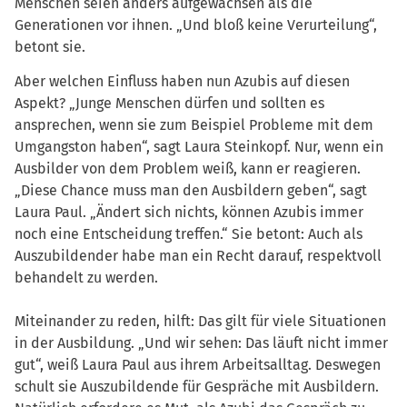
Menschen seien anders aufgewachsen als die
Generationen vor ihnen. „Und bloß keine Verurteilung“,
betont sie.
Aber welchen Einfluss haben nun Azubis auf diesen
Aspekt? „Junge Menschen dürfen und sollten es
ansprechen, wenn sie zum Beispiel Probleme mit dem
Umgangston haben“, sagt Laura Steinkopf. Nur, wenn ein
Ausbilder von dem Problem weiß, kann er reagieren.
„Diese Chance muss man den Ausbildern geben“, sagt
Laura Paul. „Ändert sich nichts, können Azubis immer
noch eine Entscheidung treffen.“ Sie betont: Auch als
Auszubildender habe man ein Recht darauf, respektvoll
behandelt zu werden.
Miteinander zu reden, hilft: Das gilt für viele Situationen
in der Ausbildung. „Und wir sehen: Das läuft nicht immer
gut“, weiß Laura Paul aus ihrem Arbeitsalltag. Deswegen
schult sie Auszubildende für Gespräche mit Ausbildern.