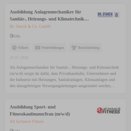
Ausbildung Anlagenmechaniker für
Sanitär-, Heizungs- und Klimatechnik
(m/w/d)
Dr. Starck & Co. GmbH
Köln
Vollzeit
Weiterbildungen
Berufskleidung
28.07.2026
Als Anlagenmechaniker für Sanitär-, Heizungs- und Klimatechnik
(m/w/d) sorgst du dafür, dass Privathaushalte, Unternehmen und
die Industrie mit Heizungen, Sanitäranlagen, Klimaanlagen und
den dazugehörigen Versorgungsleitungen ausgestattet werden;...
Ausbildung Sport- und
Fitnesskaufmann/frau (m/w/d)
All Inclusive Fitness