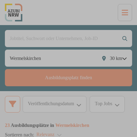
30
km
Ausbildungsplatz finden
Veröffentlichungsdatum
Top Jobs
23
Ausbildungsplätze in
Wermelskirchen
Relevanz
Sortieren nach: