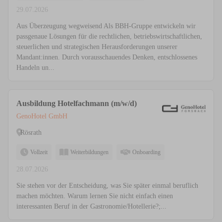
29.07.2026
Aus Überzeugung wegweisend Als BBH-Gruppe entwickeln wir
passgenaue Lösungen für die rechtlichen, betriebswirtschaftlichen,
steuerlichen und strategischen Herausforderungen unserer
Mandant:innen. Durch vorausschauendes Denken, entschlossenes
Handeln un...
Ausbildung Hotelfachmann (m/w/d)
GenoHotel GmbH
Rösrath
Vollzeit
Weiterbildungen
Onboarding
28.07.2026
Sie stehen vor der Entscheidung, was Sie später einmal beruflich
machen möchten. Warum lernen Sie nicht einfach einen
interessanten Beruf in der Gastronomie/Hotellerie?;...