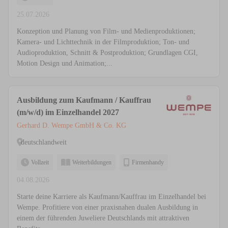
25.07.2026
Konzeption und Planung von Film- und Medienproduktionen;
Kamera- und Lichttechnik in der Filmproduktion; Ton- und
Audioproduktion, Schnitt & Postproduktion; Grundlagen CGI,
Motion Design und Animation;...
Ausbildung zum Kaufmann / Kauffrau
(m/w/d) im Einzelhandel 2027
Gerhard D. Wempe GmbH & Co. KG
deutschlandweit
Vollzeit
Weiterbildungen
Firmenhandy
04.08.2026
Starte deine Karriere als Kaufmann/Kauffrau im Einzelhandel bei
Wempe. Profitiere von einer praxisnahen dualen Ausbildung in
einem der führenden Juweliere Deutschlands mit attraktiven