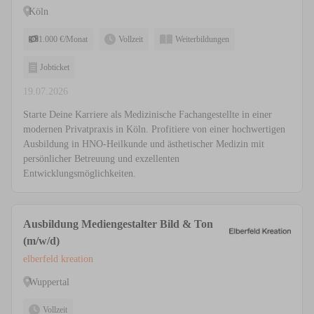
Köln
1.000 €/Monat
Vollzeit
Weiterbildungen
Jobticket
19.07.2026
Starte Deine Karriere als Medizinische Fachangestellte in einer
modernen Privatpraxis in Köln. Profitiere von einer hochwertigen
Ausbildung in HNO-Heilkunde und ästhetischer Medizin mit
persönlicher Betreuung und exzellenten
Entwicklungsmöglichkeiten.
Ausbildung Mediengestalter Bild & Ton
(m/w/d)
elberfeld kreation
Wuppertal
Vollzeit