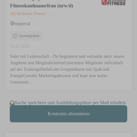
Fitnesskaufmann/frau (m/w/d)
All Inclusive Fitness
Wuppertal
Sportangebote
26.07.2026
Sales mit Leidenschaft - Du begeisterst und verkaufst aktiv unsere
Angebote und MitgliedschaftenUnterstütze Mitglieder individuell
auf der TrainingsflächeLeite Gruppenkurse mit Spaß und
EnergieGestalte Marketingaktionen und baue eine starke
Communit...
Suche speichern und Ausbildungsplätze per Mail erhalten.
Kostenlos abonnieren