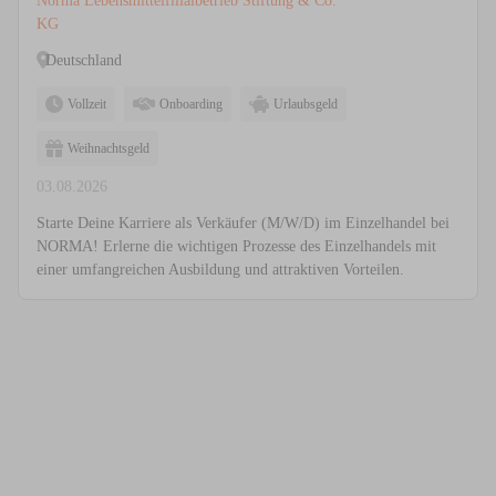
Norma Lebensmittelfilialbetrieb Stiftung & Co.
KG
Deutschland
Vollzeit
Onboarding
Urlaubsgeld
Weihnachtsgeld
03.08.2026
Starte Deine Karriere als Verkäufer (M/W/D) im Einzelhandel bei
NORMA! Erlerne die wichtigen Prozesse des Einzelhandels mit
einer umfangreichen Ausbildung und attraktiven Vorteilen.