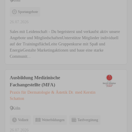
Köln
Sportangebote
26.07.2026
Sales mit Leidenschaft - Du begeisterst und verkaufst aktiv unsere
Angebote und MitgliedschaftenUnterstütze Mitglieder individuell
auf der TrainingsflächeLeite Gruppenkurse mit Spaß und
EnergieGestalte Marketingaktionen und baue eine starke
Communit...
Ausbildung Medizinische
Fachangestellte (MFA)
Praxis für Dermatologie & Ästetik Dr. med Kerstin
Schatton
Köln
Vollzeit
Weiterbildungen
Tarifvergütung
26.07.2026