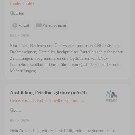
Linder GmbH
Kürten
Vollzeit
Weiterbildungen
03.08.2026
Einrichten, Bedienen und Überwachen moderner CNC-Fräs- und
Drehmaschinen; Herstellen hochpräziser Bauteile nach technischen
Zeichnungen; Programmieren und Optimieren von CNC-
Bearbeitungsabläufen; Durchführen von Qualitätskontrollen und
Maßprüfungen;...
Ausbildung Friedhofsgärtner (m/w/d)
Genossenschaft Kölner Friedhofsgärtner eG
Köln
05.08.2026
Dein Arbeitsalltag wird sehr vielfältig sein – beginnend beim