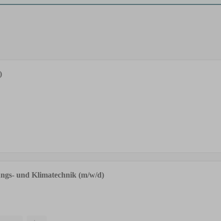
)
ungs- und Klimatechnik (m/w/d)