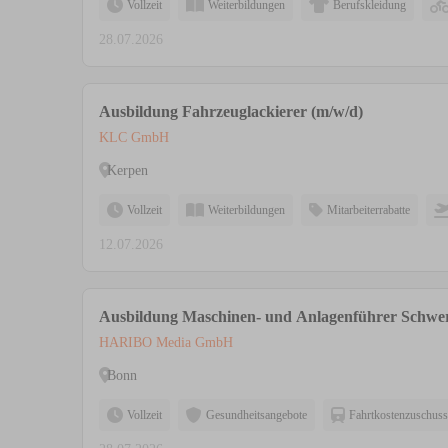
Vollzeit
Weiterbildungen
Berufskleidung
28.07.2026
Ausbildung Fahrzeuglackierer (m/w/d)
KLC GmbH
Kerpen
Vollzeit
Weiterbildungen
Mitarbeiterrabatte
12.07.2026
Ausbildung Maschinen- und Anlagenführer Schwer
HARIBO Media GmbH
Bonn
Vollzeit
Gesundheitsangebote
Fahrtkostenzuschuss