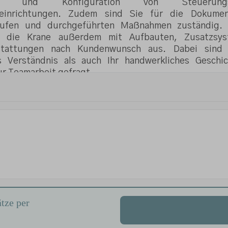
tze per