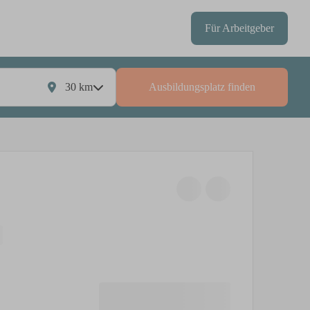
Für Arbeitgeber
30
km
Ausbildungsplatz finden