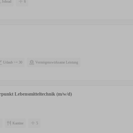
Jobrad
6
Urlaub >= 30
Vermögenswirksame Leistung
punkt Lebensmitteltechnik (m/w/d)
Kantine
5