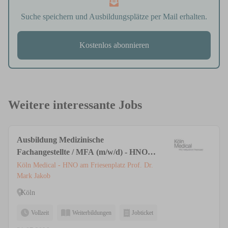
Suche speichern und Ausbildungsplätze per Mail erhalten.
Kostenlos abonnieren
Weitere interessante Jobs
Ausbildung Medizinische
Fachangestellte / MFA (m/w/d) - HNO &
Ästhetische Medizin | Privatpraxis Köln
Köln Medical - HNO am Friesenplatz Prof. Dr.
Mark Jakob
Köln
Vollzeit
Weiterbildungen
Jobticket