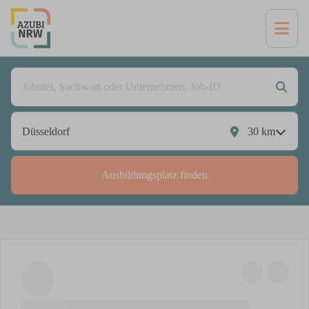
30
km
Ausbildungsplatz finden