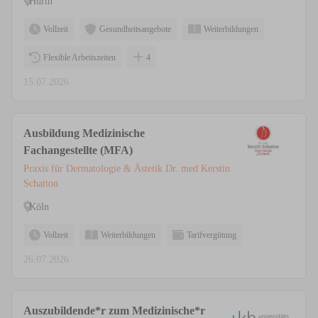
Hürth
Vollzeit
Gesundheitsangebote
Weiterbildungen
Flexible Arbeitszeiten
4
15.07.2026
Ausbildung Medizinische
Fachangestellte (MFA)
Praxis für Dermatologie & Ästetik Dr. med Kerstin
Schatton
Köln
Vollzeit
Weiterbildungen
Tarifvergütung
26.07.2026
Auszubildende*r zum Medizinische*r