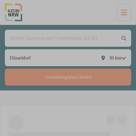
30
km
Ausbildungsplatz finden