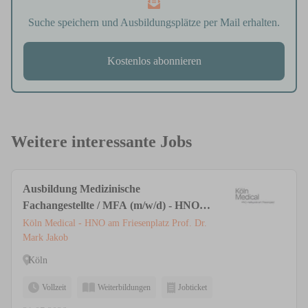
Suche speichern und Ausbildungsplätze per Mail erhalten.
Kostenlos abonnieren
Weitere interessante Jobs
Ausbildung Medizinische
Fachangestellte / MFA (m/w/d) - HNO &
Ästhetische Medizin | Privatpraxis Köln
Köln Medical - HNO am Friesenplatz Prof. Dr.
Mark Jakob
Köln
Vollzeit
Weiterbildungen
Jobticket