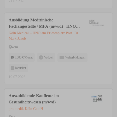
21.07.2026
Ausbildung Medizinische
Fachangestellte / MFA (m/w/d) - HNO &
Ästhetische Medizin | Privatpraxis Köln
Köln Medical – HNO am Friesenplatz Prof. Dr.
Mark Jakob
Köln
1.000 €/Monat
Vollzeit
Weiterbildungen
Jobticket
19.07.2026
Auszubildende Kaufleute im
Gesundheitswesen (m/w/d)
pro medik Köln GmbH