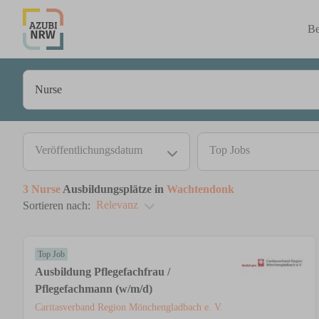
Be
Veröffentlichungsdatum
Top Jobs
3
Nurse
Ausbildungsplätze in
Wachtendonk
Relevanz
Sortieren nach:
Top Job
Ausbildung Pflegefachfrau /
Pflegefachmann (w/m/d)
Caritasverband Region Mönchengladbach e. V.