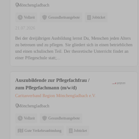
Mönchengladbach
Vollzeit
Gesundheitsangebote
Jobticket
21.07.2026
Bei der dreijährigen Ausbildung lernst Du, Menschen jeden Alters
zu betreuen und zu pflegen. Sie gliedert sich in einen betrieblichen
und einen schulischen Teil. Der theoretische Unterricht findet an
einer Pflegeschule statt;...
Auszubildende zur Pflegefachfrau /
zum Pflegefachmann (m/w/d)
Caritasverband Region Mönchengladbach e.V.
Mönchengladbach
Vollzeit
Gesundheitsangebote
Gute Verkehrsanbindung
Jobticket