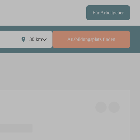
Für Arbeitgeber
30
km
Ausbildungsplatz finden