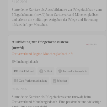
31.07.2026
Starte deine Karriere als Auszubildende/r zur Pflegefachfrau / zum
Pflegefachmann (m/w/d) beim Caritasverband Mönchengladbach
und erlerne die vielfältigen Aufgaben der Pflege und Betreuung
hilfsbedürftiger Menschen.
Ausbildung zur Pflegefachassistenz
(m/w/d)
Caritasverband Region Mönchengladbach e.V.
Mönchengladbach
1.264 €/Monat
Vollzeit
Gesundheitsangebote
Gute Verkehrsanbindung
Jobticket
30.07.2026
Starte deine Karriere als Pflegefachassistenz (m/w/d) beim
Caritasverband Mönchengladbach. Eine praxisnahe und vielseitige
Ausbildung erwartet dich!