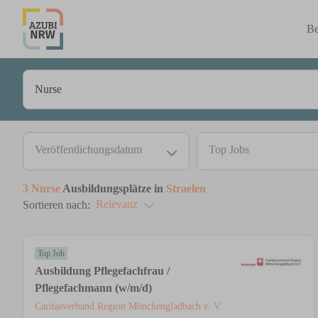
Be
Veröffentlichungsdatum
Top Jobs
3
Nurse
Ausbildungsplätze in
Straelen
Relevanz
Sortieren nach:
Top Job
Ausbildung Pflegefachfrau /
Pflegefachmann (w/m/d)
Caritasverband Region Mönchengladbach e. V.