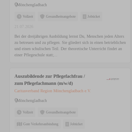
Mönchengladbach
Vollzeit
Gesundheitsangebote
Jobticket
21.07.2026
Bei der dreijährigen Ausbildung lernst Du, Menschen jeden Alters
zu betreuen und zu pflegen. Sie gliedert sich in einen betrieblichen
und einen schulischen Teil. Der theoretische Unterricht findet an
einer Pflegeschule statt;...
Auszubildende zur Pflegefachfrau /
zum Pflegefachmann (m/w/d)
Caritasverband Region Mönchengladbach e.V.
Mönchengladbach
Vollzeit
Gesundheitsangebote
Gute Verkehrsanbindung
Jobticket