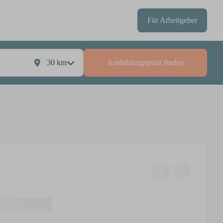
Für Arbeitgeber
30
km
Ausbildungsplatz finden