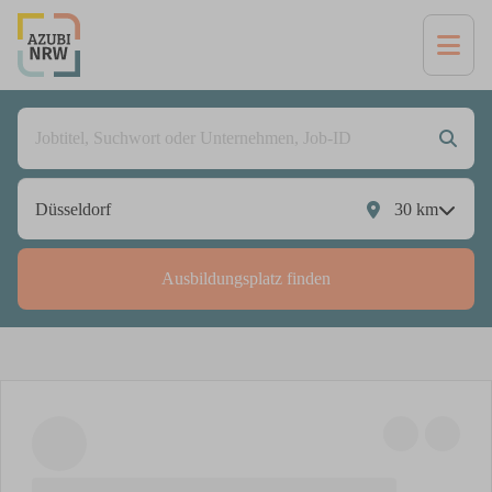
30
km
Ausbildungsplatz finden