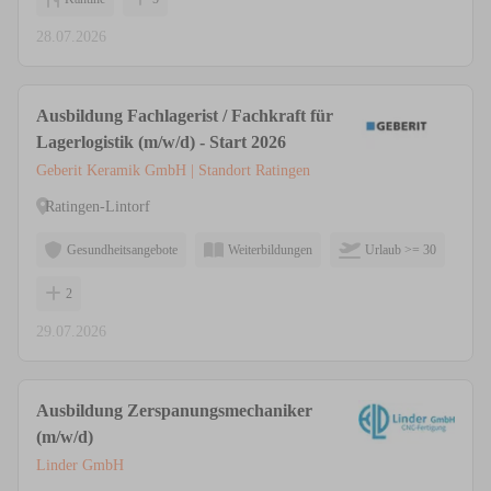
28.07.2026
Ausbildung Fachlagerist / Fachkraft für
Lagerlogistik (m/w/d) - Start 2026
Geberit Keramik GmbH | Standort Ratingen
Ratingen-Lintorf
Gesundheitsangebote
Weiterbildungen
Urlaub >= 30
2
29.07.2026
Ausbildung Zerspanungsmechaniker
(m/w/d)
Linder GmbH