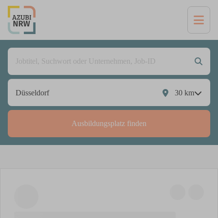
30
km
Ausbildungsplatz finden