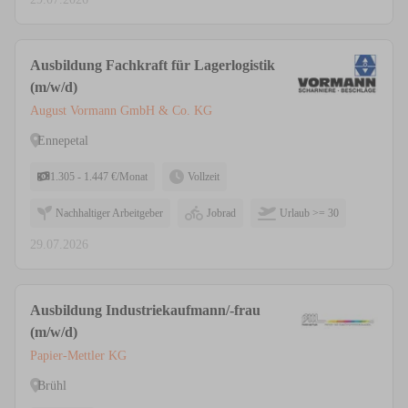
Ausbildung Fachkraft für Lagerlogistik
(m/w/d)
August Vormann GmbH & Co. KG
Ennepetal
1.305 - 1.447 €/Monat
Vollzeit
Nachhaltiger Arbeitgeber
Jobrad
Urlaub >= 30
29.07.2026
Ausbildung Industriekaufmann/-frau
(m/w/d)
Papier-Mettler KG
Brühl