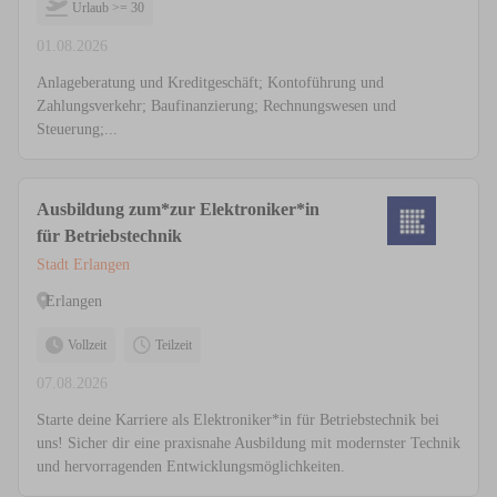
Urlaub >= 30
01.08.2026
Anlageberatung und Kreditgeschäft; Kontoführung und
Zahlungsverkehr; Baufinanzierung; Rechnungswesen und
Steuerung;...
Ausbildung zum*zur Elektroniker*in
für Betriebstechnik
Stadt Erlangen
Erlangen
Vollzeit
Teilzeit
07.08.2026
Starte deine Karriere als Elektroniker*in für Betriebstechnik bei
uns! Sicher dir eine praxisnahe Ausbildung mit modernster Technik
und hervorragenden Entwicklungsmöglichkeiten.