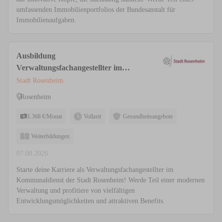
umfassenden Immobilienportfolios der Bundesanstalt für
Immobilienaufgaben.
Ausbildung
Verwaltungsfachangestellter im
Kommunaldienst (m/w/d)
Stadt Rosenheim
Rosenheim
1.368 €/Monat
Vollzeit
Gesundheitsangebote
Weiterbildungen
07.08.2026
Starte deine Karriere als Verwaltungsfachangestellter im
Kommunaldienst der Stadt Rosenheim! Werde Teil einer modernen
Verwaltung und profitiere von vielfältigen
Entwicklungsmöglichkeiten und attraktiven Benefits.