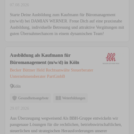
07.08.2026
Starte Deine Ausbildung zum Kaufmann für Büromanagement
(m/w/d) bei DAMIAN WERNER. Freue Dich auf eine praxisnahe
Ausbildung, individuelle Betreuung und attraktive Vergütungen mit
guten Übernahmechancen in einem dynamischen Team!
Ausbildung als Kaufmann für
Büromanagement (m/w/d) in Köln
Becker Büttner Held Rechtsanwälte Steuerberater
Unternehmensberater PartGmbB
Köln
Gesundheitsangebote
Weiterbildungen
29.07.2026
Aus Überzeugung wegweisend Als BBH-Gruppe entwickeln wir
passgenaue Lösungen für die rechtlichen, betriebswirtschaftlichen,
steuerlichen und strategischen Herausforderungen unserer