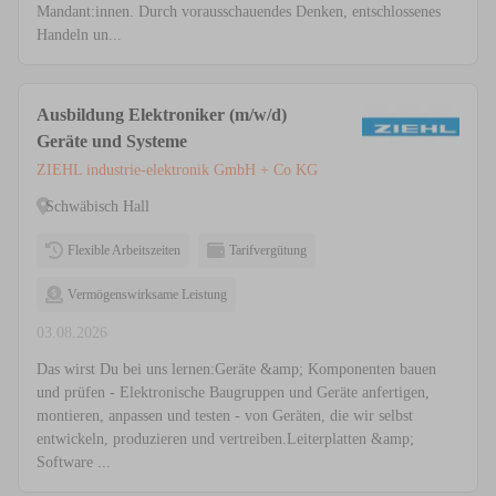
Mandant:innen. Durch vorausschauendes Denken, entschlossenes
Handeln un...
Ausbildung Elektroniker (m/w/d)
Geräte und Systeme
ZIEHL industrie-elektronik GmbH + Co KG
Schwäbisch Hall
Flexible Arbeitszeiten
Tarifvergütung
Vermögenswirksame Leistung
03.08.2026
Das wirst Du bei uns lernen:Geräte &amp; Komponenten bauen
und prüfen - Elektronische Baugruppen und Geräte anfertigen,
montieren, anpassen und testen - von Geräten, die wir selbst
entwickeln, produzieren und vertreiben.Leiterplatten &amp;
Software ...