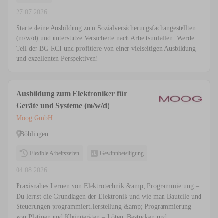
27.07.2026
Starte deine Ausbildung zum Sozialversicherungsfachangestellten
(m/w/d) und unterstütze Versicherte nach Arbeitsunfällen. Werde
Teil der BG RCI und profitiere von einer vielseitigen Ausbildung
und exzellenten Perspektiven!
Ausbildung zum Elektroniker für
Geräte und Systeme (m/w/d)
Moog GmbH
Böblingen
Flexible Arbeitszeiten
Gewinnbeteiligung
04.08.2026
Praxisnahes Lernen von Elektrotechnik &amp; Programmierung –
Du lernst die Grundlagen der Elektronik und wie man Bauteile und
Steuerungen programmiertHerstellung &amp; Programmierung
von Platinen und Kleingeräten – Löten, Bestücken und