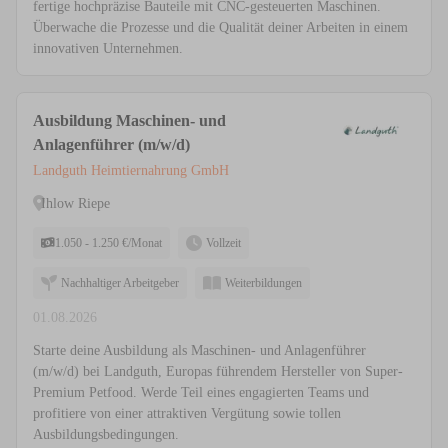
fertige hochpräzise Bauteile mit CNC-gesteuerten Maschinen.
Überwache die Prozesse und die Qualität deiner Arbeiten in einem
innovativen Unternehmen.
Ausbildung Maschinen- und
Anlagenführer (m/w/d)
Landguth Heimtiernahrung GmbH
Ihlow Riepe
1.050 - 1.250 €/Monat
Vollzeit
Nachhaltiger Arbeitgeber
Weiterbildungen
01.08.2026
Starte deine Ausbildung als Maschinen- und Anlagenführer
(m/w/d) bei Landguth, Europas führendem Hersteller von Super-
Premium Petfood. Werde Teil eines engagierten Teams und
profitiere von einer attraktiven Vergütung sowie tollen
Ausbildungsbedingungen.