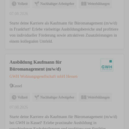
Vollzeit
Nachhaltiger Arbeitgeber
Weiterbildungen
07.08.2026
Starte deine Karriere als Kaufmann für Büromanagement (m/w/d)
in Frankfurt! Erlebe vielseitige Ausbildungsbereiche und profitiere
von individueller Förderung sowie attraktiven Zusatzleistungen in
einem kollegialen Umfeld.
Ausbildung Kaufmann für
Büromanagement (m/w/d)
GWH Wohnungsgesellschaft mbH Hessen
Kassel
Vollzeit
Nachhaltiger Arbeitgeber
Weiterbildungen
07.08.2026
Starte deine Karriere als Kaufmann für Büromanagement (m/w/d)
bei GWH in Kassel! Erlebe praxisnahe Ausbildung in
verschiedenen Fachabteilungen und profitiere von flexibler