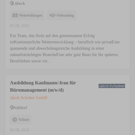
Lübeck
Weiterbildungen
Onboarding
06.08.2026
Ein Team, das Stolz auf den gemeinsamen Erfolg
istKontinuierliche Weiterentwicklung – beruflich wie privatEine
spannende und abwechslungsreiche Ausbildung in einer
zukunftsträchtigen BrancheEine sehr gute Basis für Ihr späteres
Berufsleben sowie vie...
Ausbildung Kaufmann/-frau für
Büromanagement (m/w/d)
Jakob Schober GmbH
Walldorf
Vollzeit
06.08.2026