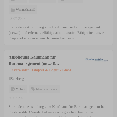
Weihnachtsgeld
28.07.2026
Starte deine Ausbildung zum Kaufmann für Büromanagement
(m/w/d) und erlerne vielfältige administrative Fähigkeiten sowie
Projektarbeiten in einem dynamischen Team.
Ausbildung Kaufmann für
Büromanagement (m/w/d)
Administration
Finsterwalder Transport & Logistik GmbH
Sulzberg
Vollzeit
Mitarbeiterrabatte
30.07.2026
Starte deine Ausbildung zum Kaufmann für Büromanagement bei
Finsterwalder! Werde Teil eines erfolgreichen Teams, das