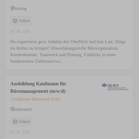
Penzing
Vollzeit
05.08.2026
Du organisierst gern, behältst den Überblick und hast Lust, Dinge
ins Rollen zu bringen? Abwechslungsreiche Büroorganisation;
Kundenkontakt, Teamwork und Planung; Einblicke in einen
bundesweiten Elektroservice;...
Ausbildung Kaufmann für
Büromanagement (m/w/d)
Unfallkasse Rheinland-Pfalz
Andernach
Vollzeit
02.08.2026