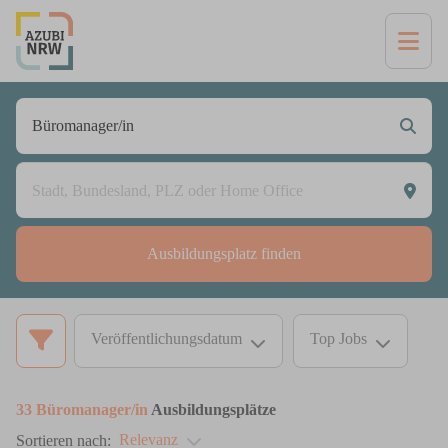
Ausbildungsplatz finden
Veröffentlichungsdatum
Top Jobs
33
Büromanager/in
Ausbildungsplätze
Relevanz
Sortieren nach: