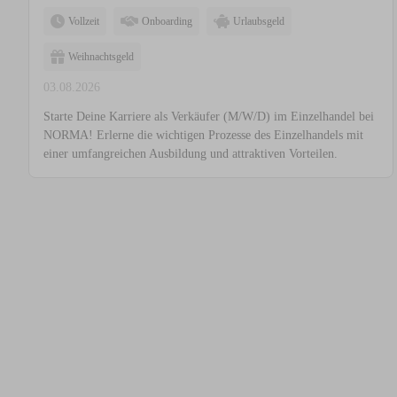
Vollzeit
Onboarding
Urlaubsgeld
Weihnachtsgeld
03.08.2026
Starte Deine Karriere als Verkäufer (M/W/D) im Einzelhandel bei
NORMA! Erlerne die wichtigen Prozesse des Einzelhandels mit
einer umfangreichen Ausbildung und attraktiven Vorteilen.