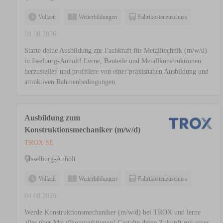
Vollzeit
Weiterbildungen
Fahrtkostenzuschuss
04.08.2026
Starte deine Ausbildung zur Fachkraft für Metalltechnik (m/w/d)
in Isselburg-Anholt! Lerne, Bauteile und Metallkonstruktionen
herzustellen und profitiere von einer praxisnahen Ausbildung und
attraktiven Rahmenbedingungen.
Ausbildung zum
Konstruktionsmechaniker (m/w/d)
TROX SE
Isselburg-Anholt
Vollzeit
Weiterbildungen
Fahrtkostenzuschuss
04.08.2026
Werde Konstruktionsmechaniker (m/w/d) bei TROX und lerne
alles über Metallkonstruktionen! Gestalte deine Zukunft mit einer