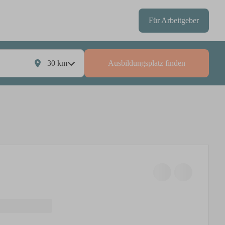
Für Arbeitgeber
30
km
Ausbildungsplatz finden