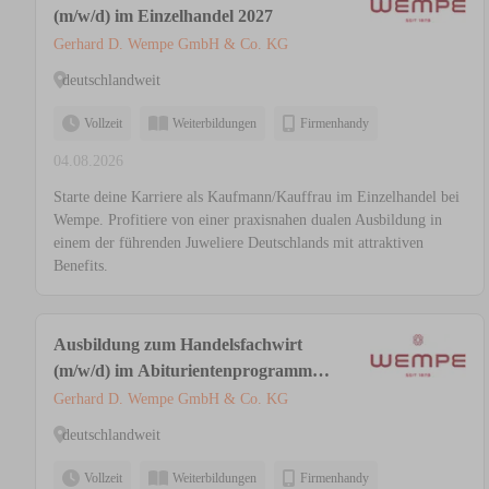
(m/w/d) im Einzelhandel 2027
Gerhard D. Wempe GmbH & Co. KG
deutschlandweit
Vollzeit
Weiterbildungen
Firmenhandy
04.08.2026
Starte deine Karriere als Kaufmann/Kauffrau im Einzelhandel bei
Wempe. Profitiere von einer praxisnahen dualen Ausbildung in
einem der führenden Juweliere Deutschlands mit attraktiven
Benefits.
Ausbildung zum Handelsfachwirt
(m/w/d) im Abiturientenprogramm
2027
Gerhard D. Wempe GmbH & Co. KG
deutschlandweit
Vollzeit
Weiterbildungen
Firmenhandy