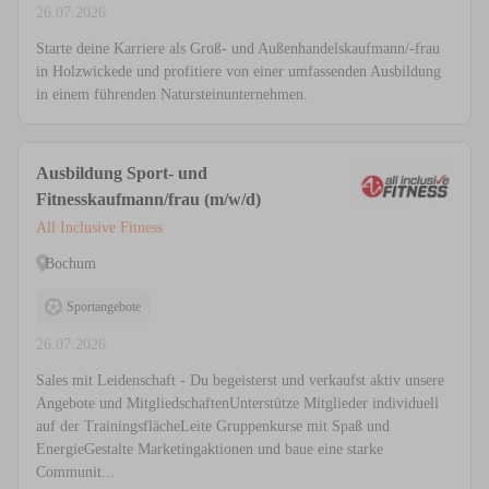
26.07.2026
Starte deine Karriere als Groß- und Außenhandelskaufmann/-frau
in Holzwickede und profitiere von einer umfassenden Ausbildung
in einem führenden Natursteinunternehmen.
Ausbildung Sport- und
Fitnesskaufmann/frau (m/w/d)
All Inclusive Fitness
Bochum
Sportangebote
26.07.2026
Sales mit Leidenschaft - Du begeisterst und verkaufst aktiv unsere
Angebote und MitgliedschaftenUnterstütze Mitglieder individuell
auf der TrainingsflächeLeite Gruppenkurse mit Spaß und
EnergieGestalte Marketingaktionen und baue eine starke
Communit...