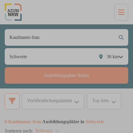
30
km
Ausbildungsplatz finden
Veröffentlichungsdatum
Top Jobs
6
Kaufmann/-frau
Ausbildungsplätze in
Schwerte
Relevanz
Sortieren nach: