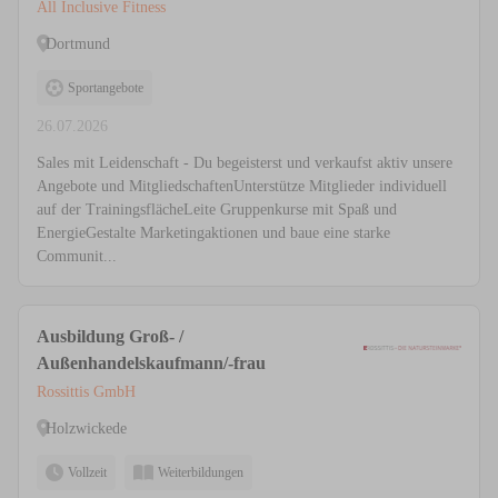
All Inclusive Fitness
Dortmund
Sportangebote
26.07.2026
Sales mit Leidenschaft - Du begeisterst und verkaufst aktiv unsere
Angebote und MitgliedschaftenUnterstütze Mitglieder individuell
auf der TrainingsflächeLeite Gruppenkurse mit Spaß und
EnergieGestalte Marketingaktionen und baue eine starke
Communit...
Ausbildung Groß- /
Außenhandelskaufmann/-frau
Rossittis GmbH
Holzwickede
Vollzeit
Weiterbildungen