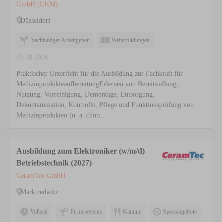
GmbH (UKM)
Düsseldorf
Nachhaltiger Arbeitgeber
Weiterbildungen
05.08.2026
Praktischer Unterricht für die Ausbildung zur Fachkraft für
MedizinprodukteaufbereitungErlernen von Bereitstellung,
Nutzung, Vorreinigung, Demontage, Entsorgung,
Dekontamination, Kontrolle, Pflege und Funktionsprüfung von
Medizinprodukten (u. a. chiru...
Ausbildung zum Elektroniker (w/m/d)
Betriebstechnik (2027)
CeramTec GmbH
Marktredwitz
Vollzeit
Firmenevents
Kantine
Sportangebote