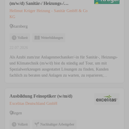
(m/w/d) Sanitär-/ Heizungs-/
Klimatechnik
Hellmut Krüger Heizung - Sanitär GmbH & Co
KG
Starnberg
Vollzeit
Weiterbildungen
22.07.2026
Als Azubi zum/zur Anlagenmechaniker/-in für Sanitär-, Heizungs-
und Klimatechnik (m/w/d) bist du ständig auf Tour, um mit
Spezialwerkzeugen ausgestattet Lösungen zu finden, Kunden
fachlich zu beraten und Anlagen zu warten, zu reparieren;...
Ausbildung Feinoptiker (w/m/d)
Excelitas Deutschland GmbH
Regen
Vollzeit
Nachhaltiger Arbeitgeber