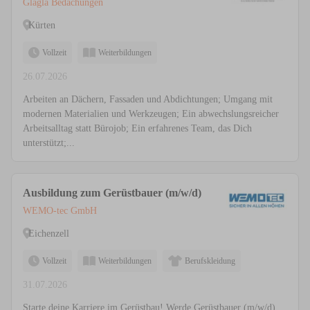
Glagla Bedachungen
Kürten
Vollzeit
Weiterbildungen
26.07.2026
Arbeiten an Dächern, Fassaden und Abdichtungen; Umgang mit
modernen Materialien und Werkzeugen; Ein abwechslungsreicher
Arbeitsalltag statt Bürojob; Ein erfahrenes Team, das Dich
unterstützt;...
Ausbildung zum Gerüstbauer (m/w/d)
WEMO-tec GmbH
Eichenzell
Vollzeit
Weiterbildungen
Berufskleidung
31.07.2026
Starte deine Karriere im Gerüstbau! Werde Gerüstbauer (m/w/d)