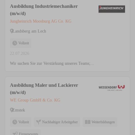
Ausbildung Industriemechaniker
(m/w/d)
Jungheinrich Moosburg AG Co. KG
Landsberg am Lech
Vollzeit
22.07.2026
Wir suchen Sie zur Verstärkung unseres Teams;...
Ausbildung Maler und Lackierer
(m/w/d)
WE Group GmbH & Co. KG
Emstek
Vollzeit
Nachhaltiger Arbeitgeber
Weiterbildungen
Firmenevents