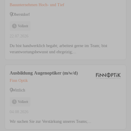
Bauunternehmen Hoch- und Tief
Oberstdorf
Vollzeit
22.07.2026
Du bist handwerklich begabt; arbeitest gerne im Team; bist
verantwortungsbewusst und ehrgeizig;...
Ausbildung Augenoptiker (m/w/d)
Finn Optik
Wittlich
Vollzeit
04.08.2026
Wir suchen Sie zur Verstärkung unseres Teams;...