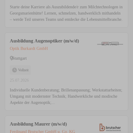
Starte deine Karriere als Auszubildende/r zum Milchtechnologen in
Georgsmarienhütte! Lernen, schmelzen, handwerklich mithandeln
– werde Teil unseres Teams und entdecke die Lebensmittelbranche.
Ausbildung Augenoptiker (m/w/d)
Optik Burkardt GmbH
Stuttgart
Vollzeit
25.07.2026
Individuelle Kundenberatung; Brillenanpassung; Werkstattarbeiten;
Umgang mit modernster Technik; Handwerkliche und modische
Aspekte der Augenoptik;...
Ausbildung Maurer (m/w/d)
Ferdinand Brutscher GmbH u. Co. KG