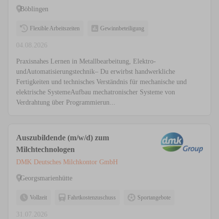
Böblingen
Flexible Arbeitszeiten
Gewinnbeteiligung
04.08.2026
Praxisnahes Lernen in Metallbearbeitung, Elektro-
undAutomatisierungstechnik– Du erwirbst handwerkliche
Fertigkeiten und technisches Verständnis für mechanische und
elektrische SystemeAufbau mechatronischer Systeme von
Verdrahtung über Programmierun...
Auszubildende (m/w/d) zum
Milchtechnologen
DMK Deutsches Milchkontor GmbH
Georgsmarienhütte
Vollzeit
Fahrtkostenzuschuss
Sportangebote
31.07.2026