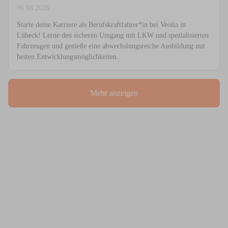
06.08.2026
Starte deine Karriere als Berufskraftfahrer*in bei Veolia in
Lübeck! Lerne den sicheren Umgang mit LKW und spezialisierten
Fahrzeugen und genieße eine abwechslungsreiche Ausbildung mit
besten Entwicklungsmöglichkeiten.
Mehr anzeigen