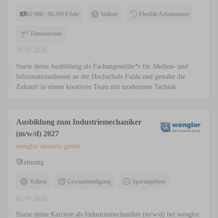
62.900 - 90.200 €/Jahr
Vollzeit
Flexible Arbeitszeiten
Firmenevents
30.07.2026
Starte deine Ausbildung als Fachangestellte*r für Medien- und
Informationsdienste an der Hochschule Fulda und gestalte die
Zukunft in einem kreativen Team mit modernster Technik.
Ausbildung zum Industriemechaniker
(m/w/d) 2027
wenglor sensoric gmbh
Tettnang
Vollzeit
Gewinnbeteiligung
Sportangebote
02.08.2026
Starte deine Karriere als Industriemechaniker (m/w/d) bei wenglor