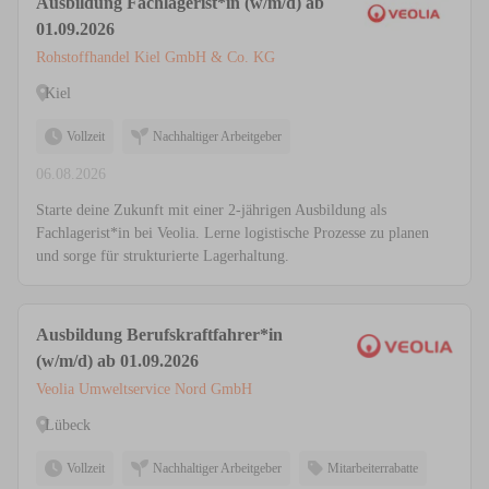
Ausbildung Fachlagerist*in (w/m/d) ab
01.09.2026
Rohstoffhandel Kiel GmbH & Co. KG
Kiel
Vollzeit
Nachhaltiger Arbeitgeber
06.08.2026
Starte deine Zukunft mit einer 2-jährigen Ausbildung als
Fachlagerist*in bei Veolia. Lerne logistische Prozesse zu planen
und sorge für strukturierte Lagerhaltung.
Ausbildung Berufskraftfahrer*in
(w/m/d) ab 01.09.2026
Veolia Umweltservice Nord GmbH
Lübeck
Vollzeit
Nachhaltiger Arbeitgeber
Mitarbeiterrabatte