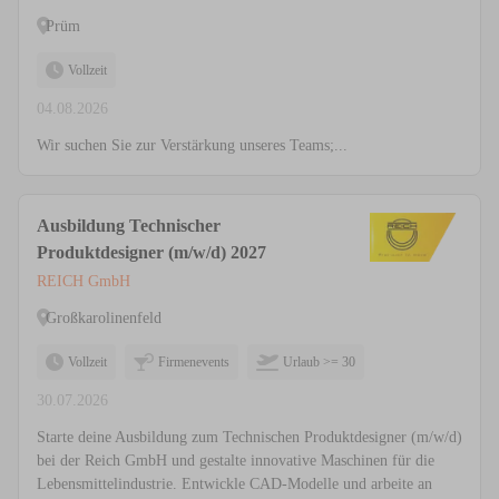
Prüm
Vollzeit
04.08.2026
Wir suchen Sie zur Verstärkung unseres Teams;...
Ausbildung Technischer
Produktdesigner (m/w/d) 2027
REICH GmbH
Großkarolinenfeld
Vollzeit
Firmenevents
Urlaub >= 30
30.07.2026
Starte deine Ausbildung zum Technischen Produktdesigner (m/w/d)
bei der Reich GmbH und gestalte innovative Maschinen für die
Lebensmittelindustrie. Entwickle CAD-Modelle und arbeite an