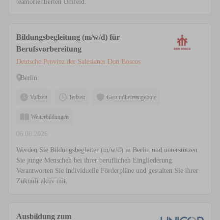
teamorientierten Umfeld.
Bildungsbegleitung (m/w/d) für
Berufsvorbereitung
Deutsche Provinz der Salesianer Don Boscos
Berlin
Vollzeit
Teilzeit
Gesundheitsangebote
Weiterbildungen
06.08.2026
Werden Sie Bildungsbegleiter (m/w/d) in Berlin und unterstützen
Sie junge Menschen bei ihrer beruflichen Eingliederung.
Verantworten Sie individuelle Förderpläne und gestalten Sie ihrer
Zukunft aktiv mit.
Ausbildung zum