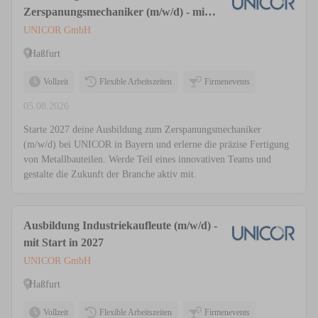
Zerspanungsmechaniker (m/w/d) - mit
Start in 2027
UNICOR GmbH
Haßfurt
Vollzeit
Flexible Arbeitszeiten
Firmenevents
05.08.2026
Starte 2027 deine Ausbildung zum Zerspanungsmechaniker
(m/w/d) bei UNICOR in Bayern und erlerne die präzise Fertigung
von Metallbauteilen. Werde Teil eines innovativen Teams und
gestalte die Zukunft der Branche aktiv mit.
Ausbildung Industriekaufleute (m/w/d) -
mit Start in 2027
UNICOR GmbH
Haßfurt
Vollzeit
Flexible Arbeitszeiten
Firmenevents