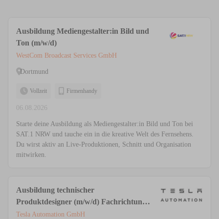
Ausbildung Mediengestalter:in Bild und
Ton (m/w/d)
WestCom Broadcast Services GmbH
Dortmund
Vollzeit
Firmenhandy
06.08.2026
Starte deine Ausbildung als Mediengestalter:in Bild und Ton bei
SAT.1 NRW und tauche ein in die kreative Welt des Fernsehens.
Du wirst aktiv an Live-Produktionen, Schnitt und Organisation
mitwirken.
Ausbildung technischer
Produktdesigner (m/w/d) Fachrichtung
Maschinen-/ Anlagenkonstruktion
Tesla Automation GmbH