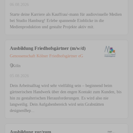
06.08.2026
Starte deine Karriere als Kauffrau/-mann für audiovisuelle Medien
bei Studio Hamburg! Erlebe spannende Einblicke in die
Medienproduktion und gestalte Projekte aktiv mit.
Ausbildung Friedhofsgärtner (m/w/d)
Genossenschaft Kölner Friedhofsgärtner eG
Köln
05.08.2026
Dein Arbeitsalltag wird sehr vielfältig sein – beginnend beim
gärtnerischen Handwerk über den engen Kontakt zum Kunden, bis
hin zu gestalterischen Herausforderungen. Es wird also nie
langweilig. Dein Aufgabenbereich wird sein:Grabstätten
designenBep...
Ausbildung zur/zum