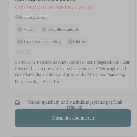
Caritasverband Region Mönchengladbach e.V.
Mönchengladbach
Vollzeit
Gesundheitsangebote
Gute Verkehrsanbindung
Jobticket
31.07.2026
Starte deine Karriere als Auszubildende/r zur Pflegefachfrau / zum
Pflegefachmann (m/w/d) beim Caritasverband Mönchengladbach
und erlerne die vielfältigen Aufgaben der Pflege und Betreuung
hilfsbedürftiger Menschen.
Suche speichern und Ausbildungsplätze per Mail
erhalten.
Kostenlos abonnieren