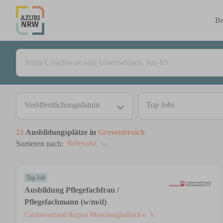
Be
Veröffentlichungsdatum
Top Jobs
21
Ausbildungsplätze in
Grevenbroich
Relevanz
Sortieren nach:
Top Job
Ausbildung Pflegefachfrau /
Pflegefachmann (w/m/d)
Caritasverband Region Mönchengladbach e. V.