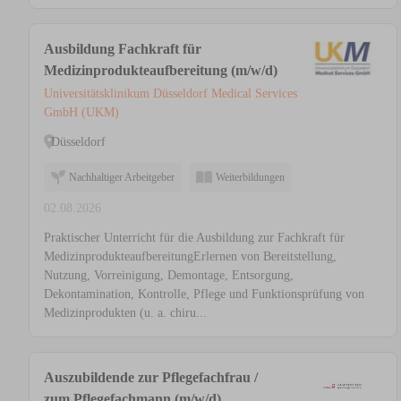
Ausbildung Fachkraft für
Medizinprodukteaufbereitung (m/w/d)
Universitätsklinikum Düsseldorf Medical Services
GmbH (UKM)
Düsseldorf
Nachhaltiger Arbeitgeber
Weiterbildungen
02.08.2026
Praktischer Unterricht für die Ausbildung zur Fachkraft für
MedizinprodukteaufbereitungErlernen von Bereitstellung,
Nutzung, Vorreinigung, Demontage, Entsorgung,
Dekontamination, Kontrolle, Pflege und Funktionsprüfung von
Medizinprodukten (u. a. chiru...
Auszubildende zur Pflegefachfrau /
zum Pflegefachmann (m/w/d)