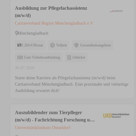
Ausbildung zur Pflegefachassistenz
(m/w/d)
Caritasverband Region Mönchengladbach e.V.
Mönchengladbach
1.264 €/Monat
Vollzeit
Gesundheitsangebote
Gute Verkehrsanbindung
Jobticket
30.07.2026
Starte deine Karriere als Pflegefachassistenz (m/w/d) beim
Caritasverband Mönchengladbach. Eine praxisnahe und vielseitige
Ausbildung erwartet dich!
Auszubildender zum Tierpfleger
(m/w/d) - Fachrichtung Forschung und
Klinik
Universitätsklinikum Düsseldorf