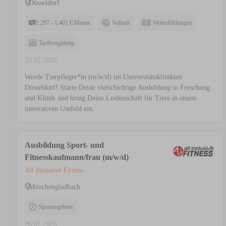
Düsseldorf
1.297 - 1.401 €/Monat
Vollzeit
Weiterbildungen
Tarifvergütung
29.07.2026
Werde Tierpfleger*in (m/w/d) im Universitätsklinikum
Düsseldorf! Starte Deine vielschichtige Ausbildung in Forschung
und Klinik und bring Deine Leidenschaft für Tiere in einem
innovativen Umfeld ein.
Ausbildung Sport- und
Fitnesskaufmann/frau (m/w/d)
All Inclusive Fitness
Mönchengladbach
Sportangebote
26.07.2026