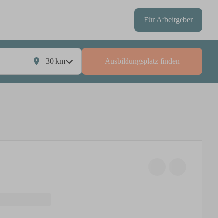
Für Arbeitgeber
30
km
Ausbildungsplatz finden