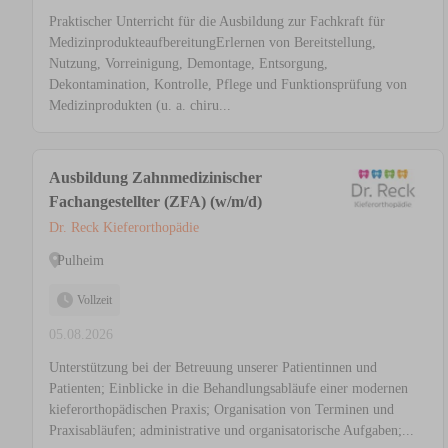
Praktischer Unterricht für die Ausbildung zur Fachkraft für
MedizinprodukteaufbereitungErlernen von Bereitstellung,
Nutzung, Vorreinigung, Demontage, Entsorgung,
Dekontamination, Kontrolle, Pflege und Funktionsprüfung von
Medizinprodukten (u. a. chiru...
Ausbildung Zahnmedizinischer
Fachangestellter (ZFA) (w/m/d)
Dr. Reck Kieferorthopädie
Pulheim
Vollzeit
05.08.2026
Unterstützung bei der Betreuung unserer Patientinnen und
Patienten; Einblicke in die Behandlungsabläufe einer modernen
kieferorthopädischen Praxis; Organisation von Terminen und
Praxisabläufen; administrative und organisatorische Aufgaben;...