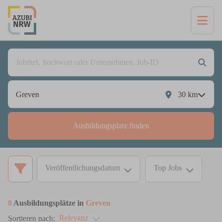
30
km
Ausbildungsplatz finden
Veröffentlichungsdatum
Top Jobs
8
Ausbildungsplätze in
Greven
Relevanz
Sortieren nach: