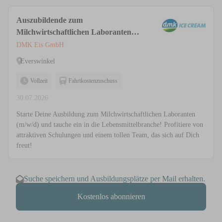
Auszubildende zum
Milchwirtschaftlichen Laboranten
(m/w/d)
DMK Eis GmbH
Everswinkel
Vollzeit
Fahrtkostenzuschuss
30.07.2026
Starte Deine Ausbildung zum Milchwirtschaftlichen Laboranten
(m/w/d) und tauche ein in die Lebensmittelbranche! Profitiere von
attraktiven Schulungen und einem tollen Team, das sich auf Dich
freut!
Suche speichern und Ausbildungsplätze per Mail erhalten.
Kostenlos abonnieren