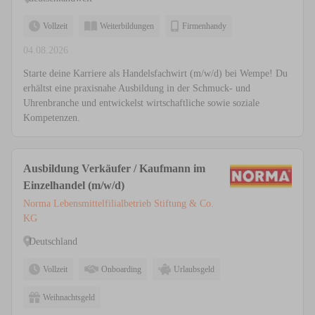
Vollzeit
Weiterbildungen
Firmenhandy
04.08.2026
Starte deine Karriere als Handelsfachwirt (m/w/d) bei Wempe! Du
erhältst eine praxisnahe Ausbildung in der Schmuck- und
Uhrenbranche und entwickelst wirtschaftliche sowie soziale
Kompetenzen.
Ausbildung Verkäufer / Kaufmann im
Einzelhandel (m/w/d)
Norma Lebensmittelfilialbetrieb Stiftung & Co.
KG
Deutschland
Vollzeit
Onboarding
Urlaubsgeld
Weihnachtsgeld