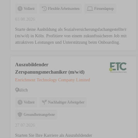
Vollzeit
Flexible Arbeitszeiten
Firmenlaptop
03.08.2026
Starte deine Ausbildung als Sozialversicherungsfachangestellte/r
(m/w/d) in Köln. Profitiere von einem zukunftssicheren Job mit
attraktiven Leistungen und Unterstützung beim Onboarding.
Auszubildender
Zerspanungsmechaniker (m/w/d)
Enrichment Technology Company Limited
Jülich
Vollzeit
Nachhaltiger Arbeitgeber
Gesundheitsangebote
27.07.2026
Starten Sie Ihre Karriere als Auszubildender