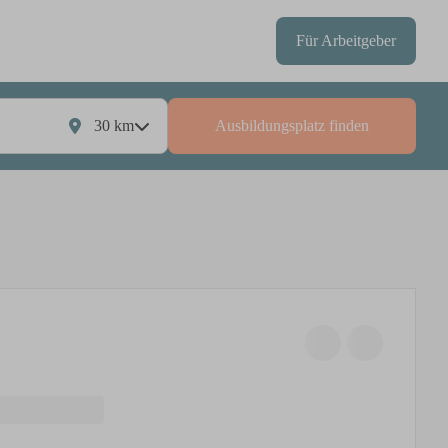
Für Arbeitgeber
30
km
Ausbildungsplatz finden