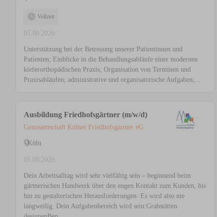
Vollzeit
05.08.2026
Unterstützung bei der Betreuung unserer Patientinnen und
Patienten; Einblicke in die Behandlungsabläufe einer modernen
kieferorthopädischen Praxis; Organisation von Terminen und
Praxisabläufen; administrative und organisatorische Aufgaben;...
Ausbildung Friedhofsgärtner (m/w/d)
Genossenschaft Kölner Friedhofsgärtner eG
Köln
05.08.2026
Dein Arbeitsalltag wird sehr vielfältig sein – beginnend beim
gärtnerischen Handwerk über den engen Kontakt zum Kunden, bis
hin zu gestalterischen Herausforderungen. Es wird also nie
langweilig. Dein Aufgabenbereich wird sein:Grabstätten
designenBep...