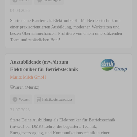
Vollzeit
Urlaubsgeld
04.08.2026
Starte deine Karriere als Elektroniker/in für Betriebstechnik mit
einer praxisorientierten Ausbildung, modernen Werkstätten und
besten Übernahmechancen. Profitiere von einem unterstützenden
Team und zusätzlichen Boni!
Auszubildende (m/w/d) zum
Elektroniker für Betriebstechnik
Müritz Milch GmbH
Waren (Müritz)
Vollzeit
Fahrtkostenzuschuss
31.07.2026
Starte Deine Ausbildung als Elektroniker für Betriebstechnik
(m/w/d) bei DMK! Lehre, die begeistert: Technik,
Energieversorgung, und Kommunikationstechnik in einer