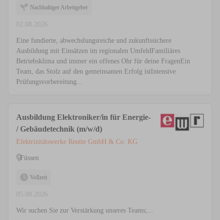
Nachhaltiger Arbeitgeber
02.08.2026
Eine fundierte, abwechslungsreiche und zukunftssichere
Ausbildung mit Einsätzen im regionalen UmfeldFamiliäres
Betriebsklima und immer ein offenes Ohr für deine FragenEin
Team, das Stolz auf den gemeinsamen Erfolg istIntensive
Prüfungsvorbereitung...
Ausbildung Elektroniker/in für Energie-
/ Gebäudetechnik (m/w/d)
Elektrizitätswerke Reutte GmbH & Co. KG
Füssen
Vollzeit
05.08.2026
Wir suchen Sie zur Verstärkung unseres Teams;...