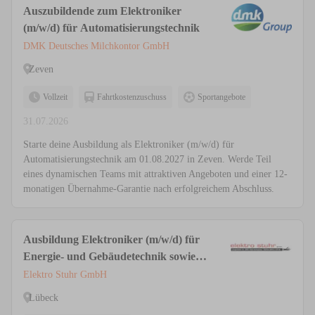
Auszubildende zum Elektroniker
(m/w/d) für Automatisierungstechnik
DMK Deutsches Milchkontor GmbH
Zeven
Vollzeit
Fahrtkostenzuschuss
Sportangebote
31.07.2026
Starte deine Ausbildung als Elektroniker (m/w/d) für
Automatisierungstechnik am 01.08.2027 in Zeven. Werde Teil
eines dynamischen Teams mit attraktiven Angeboten und einer 12-
monatigen Übernahme-Garantie nach erfolgreichem Abschluss.
Ausbildung Elektroniker (m/w/d) für
Energie- und Gebäudetechnik sowie
Automatisierungs- und Systemtechnik
Elektro Stuhr GmbH
Lübeck