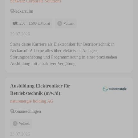
Schwarz Corporate Solutions
Neckarsulm
1.250 - 1.500 €/Monat
Vollzeit
29.07.2026
Starte deine Karriere als Elektroniker für Betriebstechnik in
Neckarsulm! Lerne alles über elektrische Anlagen,
Störungsbehebung und Programmierung in einer praxisnahen
Ausbildung mit attraktiver Vergütung.
Ausbildung Elektroniker für
Betriebstechnik (m/w/d)
naturenergie holding AG
Donaueschingen
Vollzeit
23.07.2026