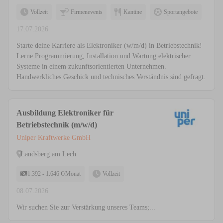
Vollzeit
Firmenevents
Kantine
Sportangebote
17.07.2026
Starte deine Karriere als Elektroniker (w/m/d) in Betriebstechnik!
Lerne Programmierung, Installation und Wartung elektrischer
Systeme in einem zukunftsorientierten Unternehmen.
Handwerkliches Geschick und technisches Verständnis sind gefragt.
Ausbildung Elektroniker für
Betriebstechnik (m/w/d)
Uniper Kraftwerke GmbH
Landsberg am Lech
1.392 - 1.646 €/Monat
Vollzeit
08.07.2026
Wir suchen Sie zur Verstärkung unseres Teams;...