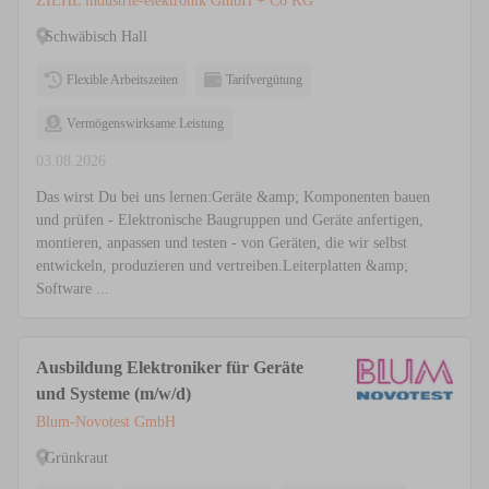
ZIEHL industrie-elektronik GmbH + Co KG
Schwäbisch Hall
Flexible Arbeitszeiten
Tarifvergütung
Vermögenswirksame Leistung
03.08.2026
Das wirst Du bei uns lernen:Geräte &amp; Komponenten bauen
und prüfen - Elektronische Baugruppen und Geräte anfertigen,
montieren, anpassen und testen - von Geräten, die wir selbst
entwickeln, produzieren und vertreiben.Leiterplatten &amp;
Software ...
Ausbildung Elektroniker für Geräte
und Systeme (m/w/d)
Blum-Novotest GmbH
Grünkraut