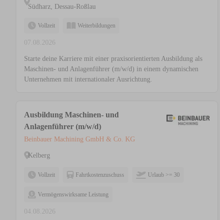
Südharz, Dessau-Roßlau
Vollzeit
Weiterbildungen
07.08.2026
Starte deine Karriere mit einer praxisorientierten Ausbildung als
Maschinen- und Anlagenführer (m/w/d) in einem dynamischen
Unternehmen mit internationaler Ausrichtung.
Ausbildung Maschinen- und
Anlagenführer (m/w/d)
Beinbauer Machining GmbH & Co. KG
Kelberg
Vollzeit
Fahrtkostenzuschuss
Urlaub >= 30
Vermögenswirksame Leistung
04.08.2026