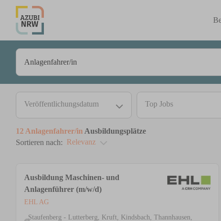
Be
Veröffentlichungsdatum
Top Jobs
12
Anlagenfahrer/in
Ausbildungsplätze
Relevanz
Sortieren nach:
Ausbildung Maschinen- und
Anlagenführer (m/w/d)
EHL AG
Staufenberg - Lutterberg, Kruft, Kindsbach, Thannhausen,