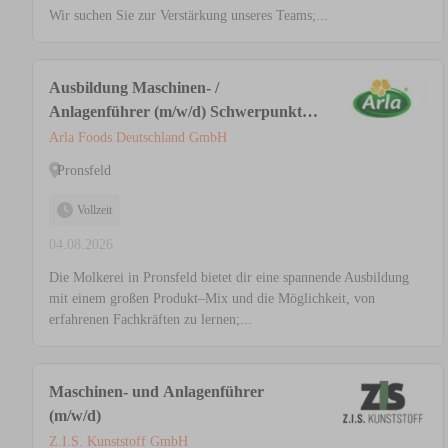
Wir suchen Sie zur Verstärkung unseres Teams;...
Ausbildung Maschinen- /
Anlagenführer (m/w/d) Schwerpunkt
Lebensmitteltechnik
Arla Foods Deutschland GmbH
Pronsfeld
Vollzeit
04.08.2026
Die Molkerei in Pronsfeld bietet dir eine spannende Ausbildung
mit einem großen Produkt–Mix und die Möglichkeit, von
erfahrenen Fachkräften zu lernen;...
Maschinen- und Anlagenführer
(m/w/d)
Z.I.S. Kunststoff GmbH