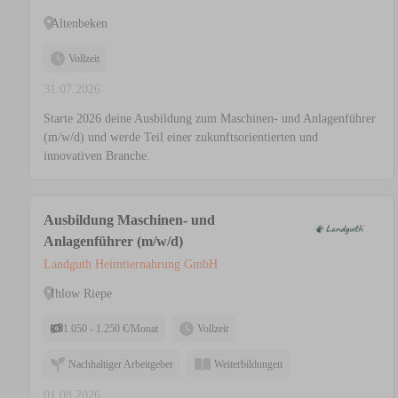
Altenbeken
Vollzeit
31.07.2026
Starte 2026 deine Ausbildung zum Maschinen- und Anlagenführer
(m/w/d) und werde Teil einer zukunftsorientierten und
innovativen Branche.
Ausbildung Maschinen- und
Anlagenführer (m/w/d)
Landguth Heimtiernahrung GmbH
Ihlow Riepe
1.050 - 1.250 €/Monat
Vollzeit
Nachhaltiger Arbeitgeber
Weiterbildungen
01.08.2026