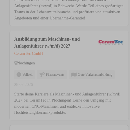
Anlagenführer (m/w/d) in Edewecht. Werde Teil eines großartigen
Teams in der Lebensmittelbranche und profitiere von attraktiven
Angeboten und einer Übernahme-Garantie!
Ausbildung zum Maschinen- und
Anlagenführer (w/m/d) 2027
CeramTec GmbH
Plochingen
Vollzeit
Firmenevents
Gute Verkehrsanbindung
28.07.2026
Starte deine Karriere als Maschinen- und Anlagenführer (w/m/d)
2027 bei CeramTec in Plochingen! Lerne den Umgang mit
modernen CNC-Maschinen und entdecke innovative
Hochleistungskeramikprodukte.