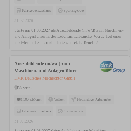
Fahrtkostenzuschuss
Sportangebote
31.07.2026
Starte am 01.08.2027 als Auszubildende (m/w/d) zum Maschinen-
und Anlagenführer in der Lebensmittelbranche. Werde Teil eines
motivierten Teams und erhalte zahlreiche Benefits!
Auszubildende (m/w/d) zum
Maschinen- und Anlagenführer
DMK Deutsches Milchkontor GmbH
Edewecht
1.300 €/Monat
Vollzeit
Nachhaltiger Arbeitgeber
Fahrtkostenzuschuss
Sportangebote
31.07.2026
Starte am 01.08.2027 deine Ausbildung zum Maschinen- und