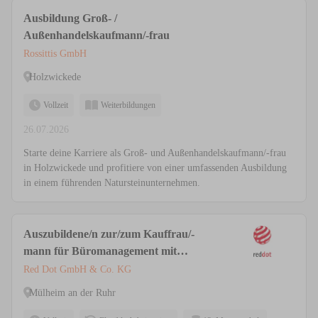
Ausbildung Groß- /
Außenhandelskaufmann/-frau
Rossittis GmbH
Holzwickede
Vollzeit
Weiterbildungen
26.07.2026
Starte deine Karriere als Groß- und Außenhandelskaufmann/-frau
in Holzwickede und profitiere von einer umfassenden Ausbildung
in einem führenden Natursteinunternehmen.
Auszubildene/n zur/zum Kauffrau/-
mann für Büromanagement mit
Schwerpunkt Logistik
Red Dot GmbH & Co. KG
Mülheim an der Ruhr