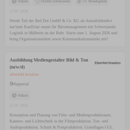
Vollzeit
Flexible Arbeitszeiten
13. Monatsgehalt
15.07.2026
Werde Teil der Red Dot GmbH & Co. KG als Auszubildende/r
zur/zum Kauffrau/-mann für Büromanagement mit Schwerpunkt
Logistik in Mülheim an der Ruhr. Starte zum 1. August 2026 und
bring Organisationstalent sowie Kommunikationsstärke mit!
Ausbildung Mediengestalter Bild & Ton
(m/w/d)
elberfeld kreation
Wuppertal
Vollzeit
25.07.2026
Konzeption und Planung von Film- und Medienproduktionen;
Kamera- und Lichttechnik in der Filmproduktion; Ton- und
Audioproduktion, Schnitt & Postproduktion; Grundlagen CGI,