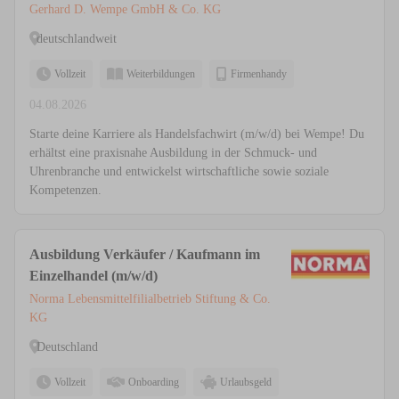
Gerhard D. Wempe GmbH & Co. KG
deutschlandweit
Vollzeit
Weiterbildungen
Firmenhandy
04.08.2026
Starte deine Karriere als Handelsfachwirt (m/w/d) bei Wempe! Du
erhältst eine praxisnahe Ausbildung in der Schmuck- und
Uhrenbranche und entwickelst wirtschaftliche sowie soziale
Kompetenzen.
Ausbildung Verkäufer / Kaufmann im
Einzelhandel (m/w/d)
Norma Lebensmittelfilialbetrieb Stiftung & Co.
KG
Deutschland
Vollzeit
Onboarding
Urlaubsgeld