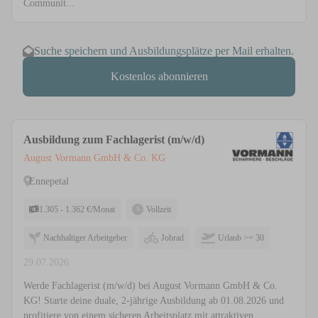
Communit...
Suche speichern und Ausbildungsplätze per Mail erhalten.
Kostenlos abonnieren
Ausbildung zum Fachlagerist (m/w/d)
August Vormann GmbH & Co. KG
Ennepetal
1.305 - 1.362 €/Monat
Vollzeit
Nachhaltiger Arbeitgeber
Jobrad
Urlaub >= 30
29.07.2026
Werde Fachlagerist (m/w/d) bei August Vormann GmbH & Co.
KG! Starte deine duale, 2-jährige Ausbildung ab 01.08.2026 und
profitiere von einem sicheren Arbeitsplatz mit attraktiven