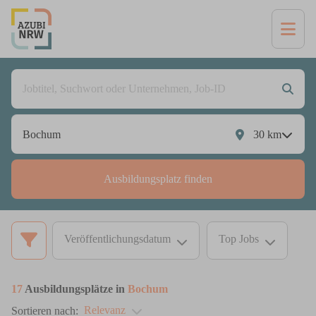
30
km
Ausbildungsplatz finden
Veröffentlichungsdatum
Top Jobs
17
Ausbildungsplätze in
Bochum
Relevanz
Sortieren nach: