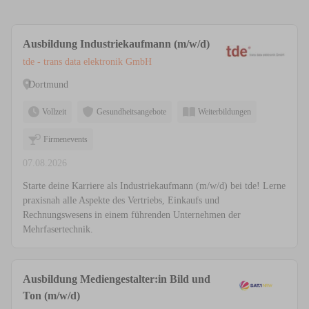
Ausbildung Industriekaufmann (m/w/d)
tde - trans data elektronik GmbH
Dortmund
Vollzeit
Gesundheitsangebote
Weiterbildungen
Firmenevents
07.08.2026
Starte deine Karriere als Industriekaufmann (m/w/d) bei tde! Lerne
praxisnah alle Aspekte des Vertriebs, Einkaufs und
Rechnungswesens in einem führenden Unternehmen der
Mehrfasertechnik.
Ausbildung Mediengestalter:in Bild und
Ton (m/w/d)