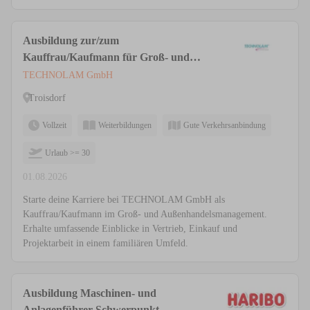
Ausbildung zur/zum
Kauffrau/Kaufmann für Groß- und
Außenhandelsmanagement (m/w/d)
TECHNOLAM GmbH
Troisdorf
Vollzeit
Weiterbildungen
Gute Verkehrsanbindung
Urlaub >= 30
01.08.2026
Starte deine Karriere bei TECHNOLAM GmbH als
Kauffrau/Kaufmann im Groß- und Außenhandelsmanagement.
Erhalte umfassende Einblicke in Vertrieb, Einkauf und
Projektarbeit in einem familiären Umfeld.
Ausbildung Maschinen- und
Anlagenführer Schwerpunkt