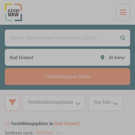
30
km
Ausbildungsplatz finden
Veröffentlichungsdatum
Top Jobs
17
Ausbildungsplätze in
Bad Honnef
Relevanz
Sortieren nach: