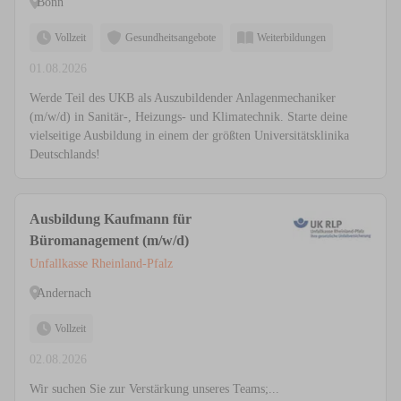
Bonn
Vollzeit
Gesundheitsangebote
Weiterbildungen
01.08.2026
Werde Teil des UKB als Auszubildender Anlagenmechaniker
(m/w/d) in Sanitär-, Heizungs- und Klimatechnik. Starte deine
vielseitige Ausbildung in einem der größten Universitätsklinika
Deutschlands!
Ausbildung Kaufmann für
Büromanagement (m/w/d)
Unfallkasse Rheinland-Pfalz
Andernach
Vollzeit
02.08.2026
Wir suchen Sie zur Verstärkung unseres Teams;...