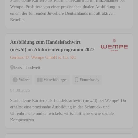
Starte deine Karriere als Kaufmann/Kauffrau im Einzelhandel bei
Wempe. Profitiere von einer praxisnahen dualen Ausbildung in
einem der führenden Juweliere Deutschlands mit attraktiven
Benefits.
Ausbildung zum Handelsfachwirt
(m/w/d) im Abiturientenprogramm 2027
Gerhard D. Wempe GmbH & Co. KG
deutschlandweit
Vollzeit
Weiterbildungen
Firmenhandy
04.08.2026
Starte deine Karriere als Handelsfachwirt (m/w/d) bei Wempe! Du
erhältst eine praxisnahe Ausbildung in der Schmuck- und
Uhrenbranche und entwickelst wirtschaftliche sowie soziale
Kompetenzen.