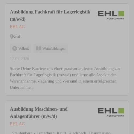
Ausbildung Fachkraft für Lagerlogistik
(m/w/d)
EHL AG
Kruft
Vollzeit
Weiterbildungen
17.07.2026
Starte Deine Karriere mit einer praxisorientierten Ausbildung zur
Fachkraft für Lagerlogistik (m/w/d) und lerne alle Aspekte der
Warenannahme, -lagerung und -versand in einem erfolgreichen
Unternehmen.
Ausbildung Maschinen- und
Anlagenführer (m/w/d)
EHL AG
Staufenberg - Lutterberg, Kruft, Kindsbach, Thannhausen,