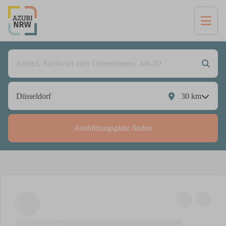
30
km
Ausbildungsplatz finden