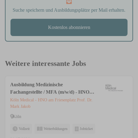
Suche speichern und Ausbildungsplätze per Mail erhalten.
Kostenlos abonnieren
Weitere interessante Jobs
Ausbildung Medizinische
Fachangestellte / MFA (m/w/d) - HNO &
Ästhetische Medizin | Privatpraxis Köln
Köln Medical - HNO am Friesenplatz Prof. Dr.
Mark Jakob
Köln
Vollzeit
Weiterbildungen
Jobticket