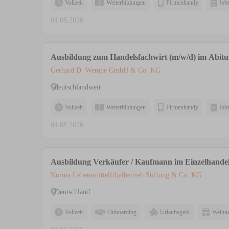
Vollzeit
Weiterbildungen
Firmenhandy
Jobt
04.08.2026
Ausbildung zum Handelsfachwirt (m/w/d) im Abit
Gerhard D. Wempe GmbH & Co. KG
deutschlandweit
Vollzeit
Weiterbildungen
Firmenhandy
Jobt
04.08.2026
Ausbildung Verkäufer / Kaufmann im Einzelhandel
Norma Lebensmittelfilialbetrieb Stiftung & Co. KG
Deutschland
Vollzeit
Onboarding
Urlaubsgeld
Weihna