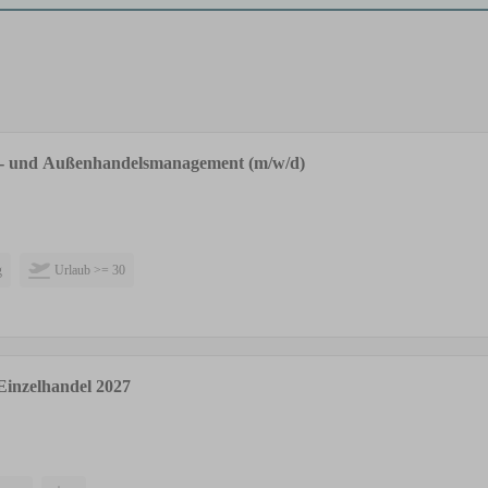
ß- und Außenhandelsmanagement (m/w/d)
g
Urlaub >= 30
Einzelhandel 2027