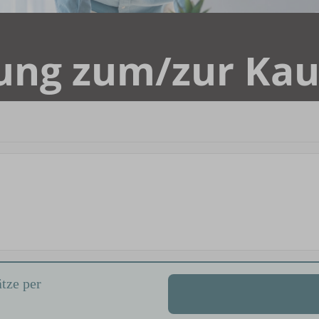
tze per