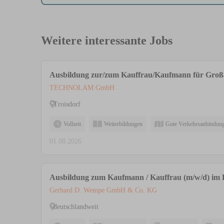
Weitere interessante Jobs
Ausbildung zur/zum Kauffrau/Kaufmann für Gro
TECHNOLAM GmbH
Troisdorf
Vollzeit
Weiterbildungen
Gute Verkehrsanbindun
01.08.2026
Ausbildung zum Kaufmann / Kauffrau (m/w/d) im 
Gerhard D. Wempe GmbH & Co. KG
deutschlandweit