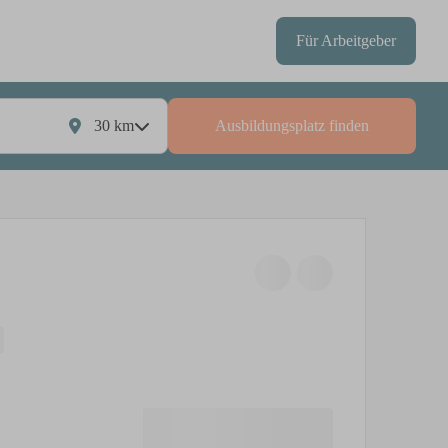
Für Arbeitgeber
30
km
Ausbildungsplatz finden