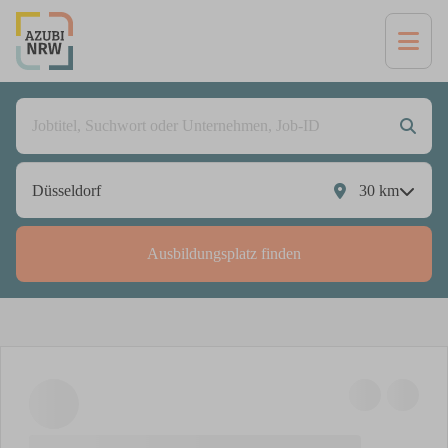
30
km
Ausbildungsplatz finden