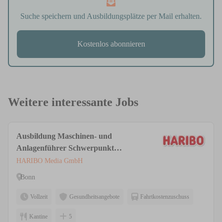
Suche speichern und Ausbildungsplätze per Mail erhalten.
Kostenlos abonnieren
Weitere interessante Jobs
Ausbildung Maschinen- und
Anlagenführer Schwerpunkt
Lebensmitteltechnik (m/w/d)
HARIBO Media GmbH
Bonn
Vollzeit
Gesundheitsangebote
Fahrtkostenzuschuss
Kantine
5