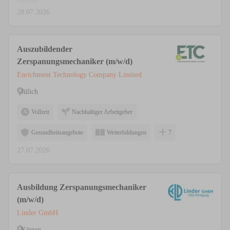
28.07.2026
Auszubildender
Zerspanungsmechaniker (m/w/d)
Enrichment Technology Company Limited
Jülich
Vollzeit
Nachhaltiger Arbeitgeber
Gesundheitsangebote
Weiterbildungen
7
27.07.2026
Ausbildung Zerspanungsmechaniker
(m/w/d)
Linder GmbH
Kürten