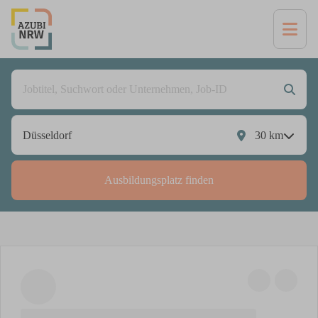
30
km
Ausbildungsplatz finden