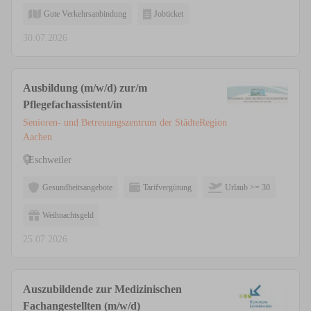
Gute Verkehrsanbindung
Jobticket
30.07.2026
Ausbildung (m/w/d) zur/m
Pflegefachassistent/in
Senioren- und Betreuungszentrum der StädteRegion
Aachen
Eschweiler
Gesundheitsangebote
Tarifvergütung
Urlaub >= 30
Weihnachtsgeld
25.07.2026
Auszubildende zur Medizinischen
Fachangestellten (m/w/d)