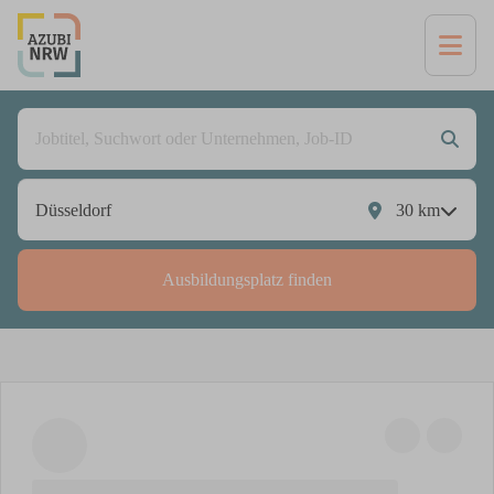
30
km
Ausbildungsplatz finden