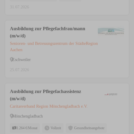
31.07.2026
Ausbildung zur Pflegefachfrau/mann
(m/w/d)
Senioren- und Betreuungszentrum der StädteRegion
Aachen
Eschweiler
25.07.2026
Ausbildung zur Pflegefachassistenz
(m/w/d)
Caritasverband Region Mönchengladbach e.V.
Mönchengladbach
1.264 €/Monat
Vollzeit
Gesundheitsangebote