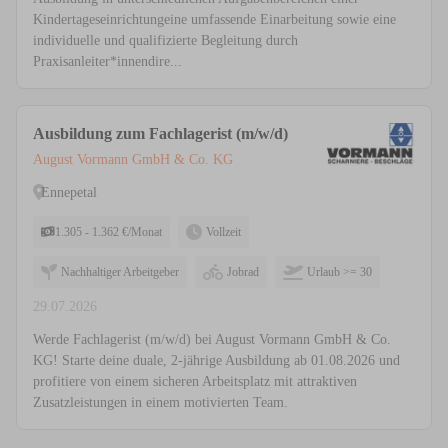
Kindertageseinrichtungeine umfassende Einarbeitung sowie eine
individuelle und qualifizierte Begleitung durch
Praxisanleiter*innendire...
Ausbildung zum Fachlagerist (m/w/d)
August Vormann GmbH & Co. KG
Ennepetal
1.305 - 1.362 €/Monat
Vollzeit
Nachhaltiger Arbeitgeber
Jobrad
Urlaub >= 30
29.07.2026
Werde Fachlagerist (m/w/d) bei August Vormann GmbH & Co.
KG! Starte deine duale, 2-jährige Ausbildung ab 01.08.2026 und
profitiere von einem sicheren Arbeitsplatz mit attraktiven
Zusatzleistungen in einem motivierten Team.