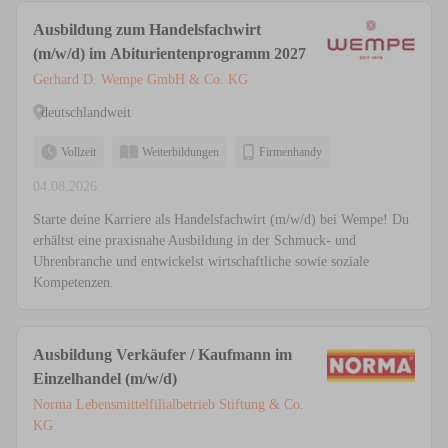
Ausbildung zum Handelsfachwirt
(m/w/d) im Abiturientenprogramm 2027
Gerhard D. Wempe GmbH & Co. KG
deutschlandweit
Vollzeit
Weiterbildungen
Firmenhandy
04.08.2026
Starte deine Karriere als Handelsfachwirt (m/w/d) bei Wempe! Du
erhältst eine praxisnahe Ausbildung in der Schmuck- und
Uhrenbranche und entwickelst wirtschaftliche sowie soziale
Kompetenzen.
Ausbildung Verkäufer / Kaufmann im
Einzelhandel (m/w/d)
Norma Lebensmittelfilialbetrieb Stiftung & Co.
KG