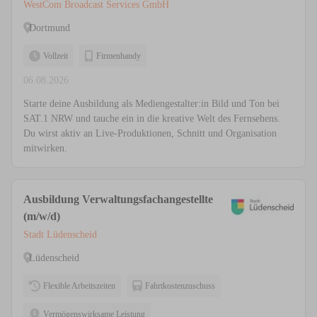
WestCom Broadcast Services GmbH
Dortmund
Vollzeit
Firmenhandy
06.08.2026
Starte deine Ausbildung als Mediengestalter:in Bild und Ton bei
SAT.1 NRW und tauche ein in die kreative Welt des Fernsehens.
Du wirst aktiv an Live-Produktionen, Schnitt und Organisation
mitwirken.
Ausbildung Verwaltungsfachangestellte
(m/w/d)
Stadt Lüdenscheid
Lüdenscheid
Flexible Arbeitszeiten
Fahrtkostenzuschuss
Vermögenswirksame Leistung