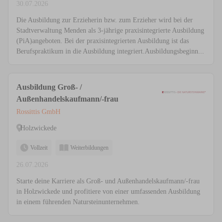
30.07.2026
Die Ausbildung zur Erzieherin bzw. zum Erzieher wird bei der
Stadtverwaltung Menden als 3-jährige praxisintegrierte Ausbildung
(PiA)angeboten. Bei der praxisintegrierten Ausbildung ist das
Berufspraktikum in die Ausbildung integriert.Ausbildungsbeginn...
Ausbildung Groß- /
Außenhandelskaufmann/-frau
Rossittis GmbH
Holzwickede
Vollzeit
Weiterbildungen
26.07.2026
Starte deine Karriere als Groß- und Außenhandelskaufmann/-frau
in Holzwickede und profitiere von einer umfassenden Ausbildung
in einem führenden Natursteinunternehmen.