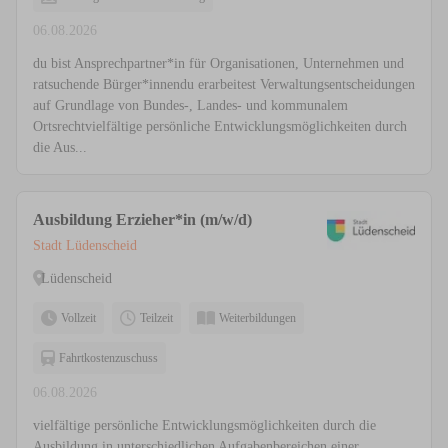
06.08.2026
du bist Ansprechpartner*in für Organisationen, Unternehmen und
ratsuchende Bürger*innendu erarbeitest Verwaltungsentscheidungen
auf Grundlage von Bundes-, Landes- und kommunalem
Ortsrechtvielfältige persönliche Entwicklungsmöglichkeiten durch
die Aus...
Ausbildung Erzieher*in (m/w/d)
Stadt Lüdenscheid
Lüdenscheid
Vollzeit
Teilzeit
Weiterbildungen
Fahrtkostenzuschuss
06.08.2026
vielfältige persönliche Entwicklungsmöglichkeiten durch die
Ausbildung in unterschiedlichen Aufgabenbereichen einer