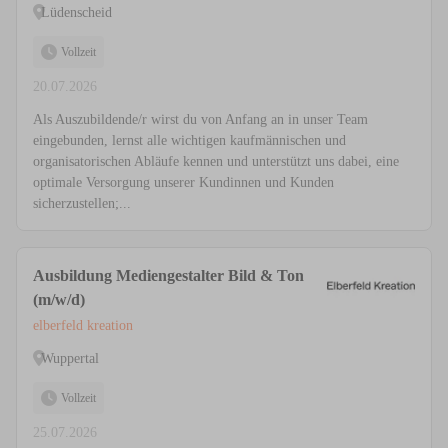
Lüdenscheid
Vollzeit
20.07.2026
Als Auszubildende/r wirst du von Anfang an in unser Team
eingebunden, lernst alle wichtigen kaufmännischen und
organisatorischen Abläufe kennen und unterstützt uns dabei, eine
optimale Versorgung unserer Kundinnen und Kunden
sicherzustellen;...
Ausbildung Mediengestalter Bild & Ton
(m/w/d)
elberfeld kreation
Wuppertal
Vollzeit
25.07.2026