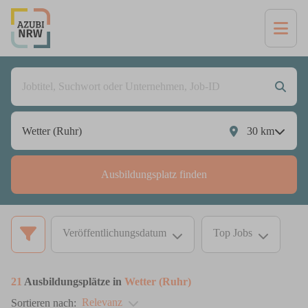
30
km
Ausbildungsplatz finden
Veröffentlichungsdatum
Top Jobs
21
Ausbildungsplätze in
Wetter (Ruhr)
Relevanz
Sortieren nach: