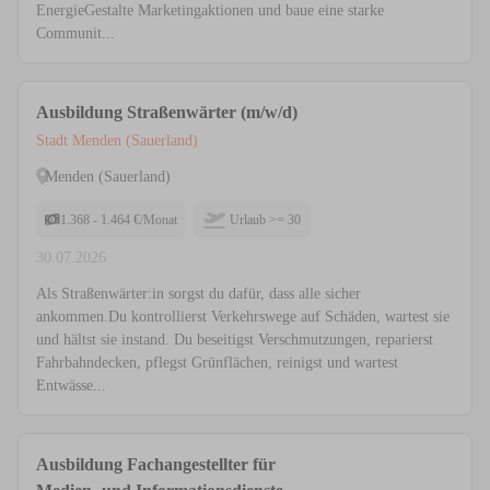
EnergieGestalte Marketingaktionen und baue eine starke
Communit...
Ausbildung Straßenwärter (m/w/d)
Stadt Menden (Sauerland)
Menden (Sauerland)
1.368 - 1.464 €/Monat
Urlaub >= 30
30.07.2026
Als Straßenwärter:in sorgst du dafür, dass alle sicher
ankommen.Du kontrollierst Verkehrswege auf Schäden, wartest sie
und hältst sie instand. Du beseitigst Verschmutzungen, reparierst
Fahrbahndecken, pflegst Grünflächen, reinigst und wartest
Entwässe...
Ausbildung Fachangestellter für