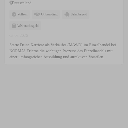
Deutschland
Vollzeit
Onboarding
Urlaubsgeld
Weihnachtsgeld
03.08.2026
Starte Deine Karriere als Verkäufer (M/W/D) im Einzelhandel bei
NORMA! Erlerne die wichtigen Prozesse des Einzelhandels mit
einer umfangreichen Ausbildung und attraktiven Vorteilen.