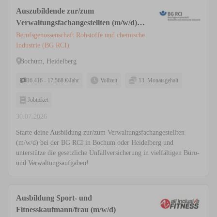
Auszubildende zur/zum
Verwaltungsfachangestellten (m/w/d)
Bochum, Heidelberg
Berufsgenossenschaft Rohstoffe und chemische
Industrie (BG RCI)
Bochum, Heidelberg
16.416 - 17.568 €/Jahr
Vollzeit
13. Monatsgehalt
Jobticket
30.07.2026
Starte deine Ausbildung zur/zum Verwaltungsfachangestellten
(m/w/d) bei der BG RCI in Bochum oder Heidelberg und
unterstütze die gesetzliche Unfallversicherung in vielfältigen Büro-
und Verwaltungsaufgaben!
Ausbildung Sport- und
Fitnesskaufmann/frau (m/w/d)