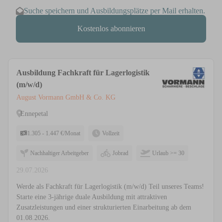
Suche speichern und Ausbildungsplätze per Mail erhalten.
Kostenlos abonnieren
Ausbildung Fachkraft für Lagerlogistik
(m/w/d)
August Vormann GmbH & Co. KG
Ennepetal
1.305 - 1.447 €/Monat
Vollzeit
Nachhaltiger Arbeitgeber
Jobrad
Urlaub >= 30
29.07.2026
Werde als Fachkraft für Lagerlogistik (m/w/d) Teil unseres Teams!
Starte eine 3-jährige duale Ausbildung mit attraktiven
Zusatzleistungen und einer strukturierten Einarbeitung ab dem
01.08.2026.