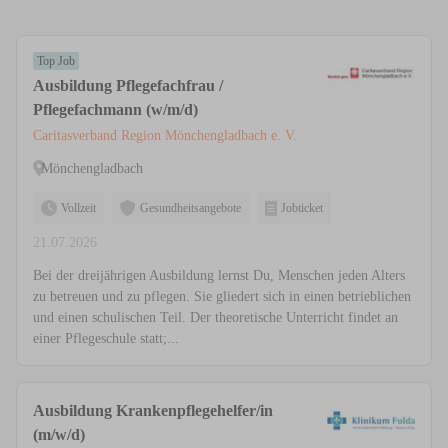
Top Job
Ausbildung Pflegefachfrau /
Pflegefachmann (w/m/d)
Caritasverband Region Mönchengladbach e. V.
Mönchengladbach
Vollzeit
Gesundheitsangebote
Jobticket
21.07.2026
Bei der dreijährigen Ausbildung lernst Du, Menschen jeden Alters
zu betreuen und zu pflegen. Sie gliedert sich in einen betrieblichen
und einen schulischen Teil. Der theoretische Unterricht findet an
einer Pflegeschule statt;...
Ausbildung Krankenpflegehelfer/in
(m/w/d)