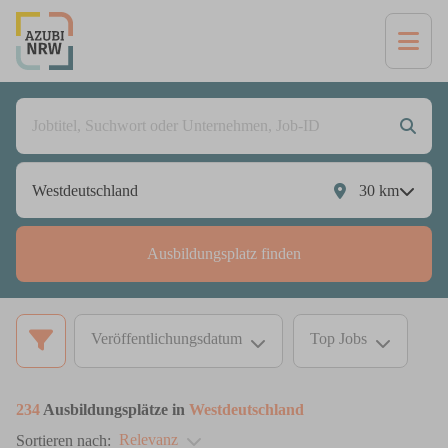
30
km
Ausbildungsplatz finden
Veröffentlichungsdatum
Top Jobs
234
Ausbildungsplätze in
Westdeutschland
Relevanz
Sortieren nach: