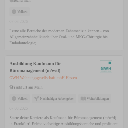
Mechernich
Vollzeit
07.08.2026
Lerne alle Bereiche der modernen Zahnmedizin kennen - von
Allgemeinzahnheilkunde über Oral- und MKG-Chirurgie bis
Endodontologie;...
Ausbildung Kaufmann für
Büromanagement (m/w/d)
GWH Wohnungsgesellschaft mbH Hessen
Frankfurt am Main
Vollzeit
Nachhaltiger Arbeitgeber
Weiterbildungen
07.08.2026
Starte deine Karriere als Kaufmann für Büromanagement (m/w/d)
in Frankfurt! Erlebe vielseitige Ausbildungsbereiche und profitiere