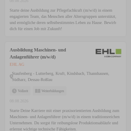
08.08.2026
Starte deine Ausbildung zur Pflegefachkraft (m/w/d) in einem
engagierten Team, das Menschen aller Altersgruppen unterstützt,
und ermögliche deren selbstbestimmtes Leben zu Hause. Bewirb
dich für einen Job mit Zukunft!
Ausbildung Maschinen- und
Anlagenführer (m/w/d)
EHL AG
Staufenberg - Lutterberg, Kruft, Kindsbach, Thannhausen,
Südharz, Dessau-Roßlau
Vollzeit
Weiterbildungen
08.08.2026
Starte Deine Karriere mit einer praxisorientierten Ausbildung zum
Maschinen- und Anlagenführer (m/w/d) in einem traditionsreichen
Unternehmen. Du sorgst für reibungslose Produktionsabläufe und
erlernst wichtige technische Fähigkeiten.