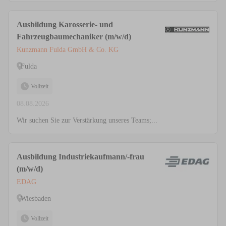
Ausbildung Karosserie- und
Fahrzeugbaumechaniker (m/w/d)
Kunzmann Fulda GmbH & Co. KG
Fulda
Vollzeit
08.08.2026
Wir suchen Sie zur Verstärkung unseres Teams;...
Ausbildung Industriekaufmann/-frau
(m/w/d)
EDAG
Wiesbaden
Vollzeit