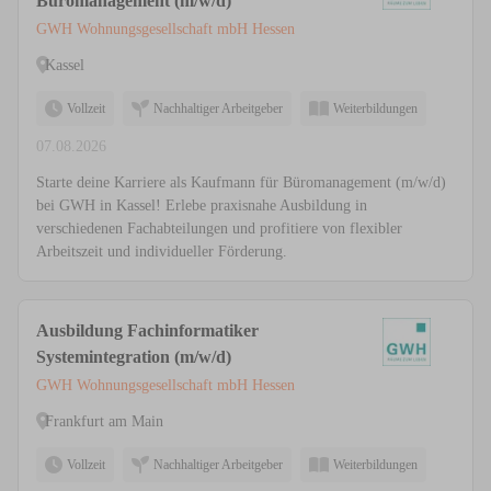
Büromanagement (m/w/d)
GWH Wohnungsgesellschaft mbH Hessen
Kassel
Vollzeit
Nachhaltiger Arbeitgeber
Weiterbildungen
07.08.2026
Starte deine Karriere als Kaufmann für Büromanagement (m/w/d)
bei GWH in Kassel! Erlebe praxisnahe Ausbildung in
verschiedenen Fachabteilungen und profitiere von flexibler
Arbeitszeit und individueller Förderung.
Ausbildung Fachinformatiker
Systemintegration (m/w/d)
GWH Wohnungsgesellschaft mbH Hessen
Frankfurt am Main
Vollzeit
Nachhaltiger Arbeitgeber
Weiterbildungen