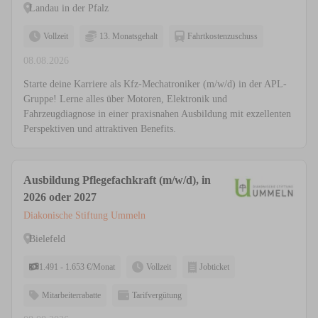
Landau in der Pfalz
Vollzeit
13. Monatsgehalt
Fahrtkostenzuschuss
08.08.2026
Starte deine Karriere als Kfz-Mechatroniker (m/w/d) in der APL-
Gruppe! Lerne alles über Motoren, Elektronik und
Fahrzeugdiagnose in einer praxisnahen Ausbildung mit exzellenten
Perspektiven und attraktiven Benefits.
Ausbildung Pflegefachkraft (m/w/d), in
2026 oder 2027
Diakonische Stiftung Ummeln
Bielefeld
1.491 - 1.653 €/Monat
Vollzeit
Jobticket
Mitarbeiterrabatte
Tarifvergütung