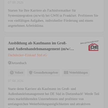
07.08.2026
Starten Sie Ihre Karriere als Fachinformatiker für
Systemintegration (m/w/d) bei GWH in Frankfurt. Profitieren Sie
von vielfältigen Aufgaben, individueller Förderung und einem
angenehmen Arbeitsklima.
Ausbildung als Kaufmann im Groß-
und Außenhandelsmanagement (m/w/d)
am Standort Dietzenbach
Dachdecker-Einkauf Süd eG
Dietzenbach
Vollzeit
Gesundheitsangebote
Weiterbildungen
07.08.2026
Starte deine Karriere als Kaufmann im Groß- und
Außenhandelsmanagement bei DE Süd in Dietzenbach! Werde Teil
eines marktführenden Unternehmens und profitiere von
umfangreichen Weiterbildungsmöglichkeiten und attraktiven