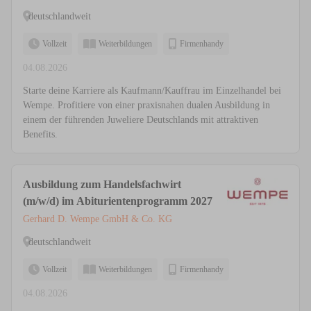
deutschlandweit
Vollzeit
Weiterbildungen
Firmenhandy
04.08.2026
Starte deine Karriere als Kaufmann/Kauffrau im Einzelhandel bei
Wempe. Profitiere von einer praxisnahen dualen Ausbildung in
einem der führenden Juweliere Deutschlands mit attraktiven
Benefits.
Ausbildung zum Handelsfachwirt
(m/w/d) im Abiturientenprogramm 2027
Gerhard D. Wempe GmbH & Co. KG
deutschlandweit
Vollzeit
Weiterbildungen
Firmenhandy
04.08.2026