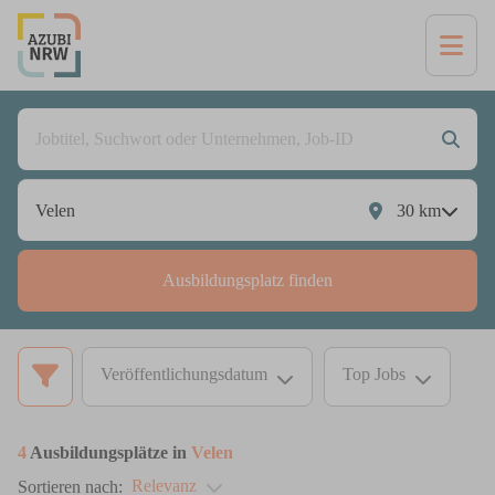
30
km
Ausbildungsplatz finden
Veröffentlichungsdatum
Top Jobs
4
Ausbildungsplätze in
Velen
Relevanz
Sortieren nach: