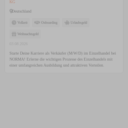
KG
Deutschland
Vollzeit
Onboarding
Urlaubsgeld
Weihnachtsgeld
03.08.2026
Starte Deine Karriere als Verkäufer (M/W/D) im Einzelhandel bei
NORMA! Erlerne die wichtigen Prozesse des Einzelhandels mit
einer umfangreichen Ausbildung und attraktiven Vorteilen.