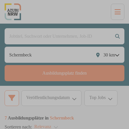
30
km
Ausbildungsplatz finden
Veröffentlichungsdatum
Top Jobs
7
Ausbildungsplätze in
Schermbeck
Relevanz
Sortieren nach: