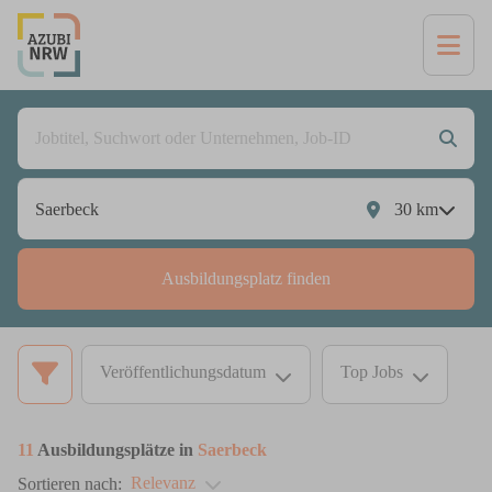
30
km
Ausbildungsplatz finden
Veröffentlichungsdatum
Top Jobs
11
Ausbildungsplätze in
Saerbeck
Relevanz
Sortieren nach: