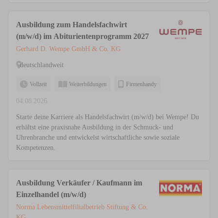
Ausbildung zum Handelsfachwirt
(m/w/d) im Abiturientenprogramm 2027
Gerhard D. Wempe GmbH & Co. KG
deutschlandweit
Vollzeit
Weiterbildungen
Firmenhandy
04.08.2026
Starte deine Karriere als Handelsfachwirt (m/w/d) bei Wempe! Du
erhältst eine praxisnahe Ausbildung in der Schmuck- und
Uhrenbranche und entwickelst wirtschaftliche sowie soziale
Kompetenzen.
Ausbildung Verkäufer / Kaufmann im
Einzelhandel (m/w/d)
Norma Lebensmittelfilialbetrieb Stiftung & Co.
KG