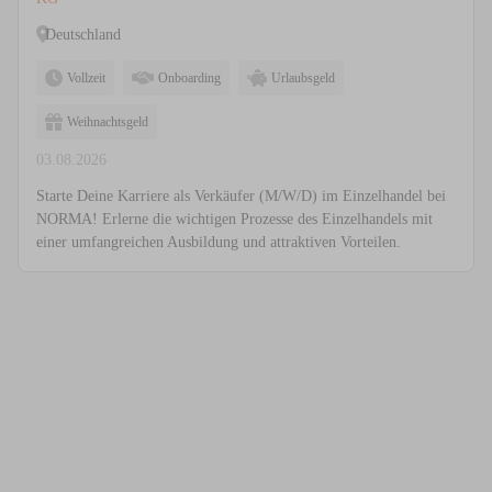
Deutschland
Vollzeit
Onboarding
Urlaubsgeld
Weihnachtsgeld
03.08.2026
Starte Deine Karriere als Verkäufer (M/W/D) im Einzelhandel bei
NORMA! Erlerne die wichtigen Prozesse des Einzelhandels mit
einer umfangreichen Ausbildung und attraktiven Vorteilen.