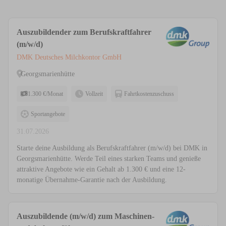
Auszubildender zum Berufskraftfahrer
(m/w/d)
DMK Deutsches Milchkontor GmbH
Georgsmarienhütte
1.300 €/Monat
Vollzeit
Fahrtkostenzuschuss
Sportangebote
31.07.2026
Starte deine Ausbildung als Berufskraftfahrer (m/w/d) bei DMK in
Georgsmarienhütte. Werde Teil eines starken Teams und genieße
attraktive Angebote wie ein Gehalt ab 1.300 € und eine 12-
monatige Übernahme-Garantie nach der Ausbildung.
Auszubildende (m/w/d) zum Maschinen-