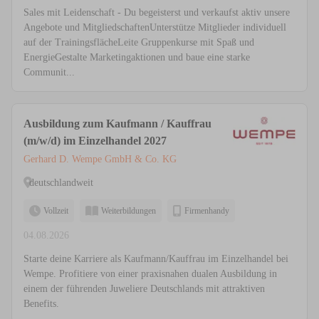
Sales mit Leidenschaft - Du begeisterst und verkaufst aktiv unsere
Angebote und MitgliedschaftenUnterstütze Mitglieder individuell
auf der TrainingsflächeLeite Gruppenkurse mit Spaß und
EnergieGestalte Marketingaktionen und baue eine starke
Communit...
Ausbildung zum Kaufmann / Kauffrau
(m/w/d) im Einzelhandel 2027
Gerhard D. Wempe GmbH & Co. KG
deutschlandweit
Vollzeit
Weiterbildungen
Firmenhandy
04.08.2026
Starte deine Karriere als Kaufmann/Kauffrau im Einzelhandel bei
Wempe. Profitiere von einer praxisnahen dualen Ausbildung in
einem der führenden Juweliere Deutschlands mit attraktiven
Benefits.