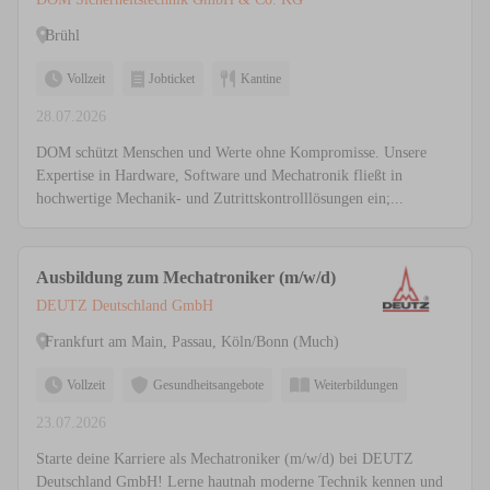
Brühl
Vollzeit
Jobticket
Kantine
28.07.2026
DOM schützt Menschen und Werte ohne Kompromisse. Unsere
Expertise in Hardware, Software und Mechatronik fließt in
hochwertige Mechanik- und Zutrittskontrolllösungen ein;...
Ausbildung zum Mechatroniker (m/w/d)
DEUTZ Deutschland GmbH
Frankfurt am Main, Passau, Köln/Bonn (Much)
Vollzeit
Gesundheitsangebote
Weiterbildungen
23.07.2026
Starte deine Karriere als Mechatroniker (m/w/d) bei DEUTZ
Deutschland GmbH! Lerne hautnah moderne Technik kennen und