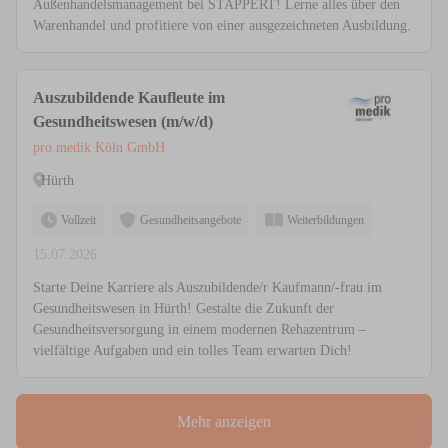
Außenhandelsmanagement bei STAPPERT! Lerne alles über den
Warenhandel und profitiere von einer ausgezeichneten Ausbildung.
Auszubildende Kaufleute im
Gesundheitswesen (m/w/d)
pro medik Köln GmbH
Hürth
Vollzeit
Gesundheitsangebote
Weiterbildungen
15.07.2026
Starte Deine Karriere als Auszubildende/r Kaufmann/-frau im
Gesundheitswesen in Hürth! Gestalte die Zukunft der
Gesundheitsversorgung in einem modernen Rehazentrum –
vielfältige Aufgaben und ein tolles Team erwarten Dich!
Mehr anzeigen