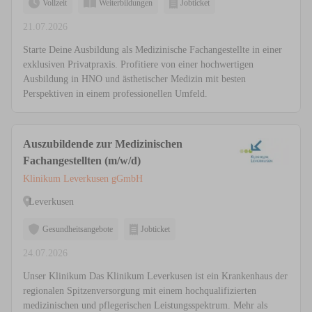
Vollzeit
Weiterbildungen
Jobticket
21.07.2026
Starte Deine Ausbildung als Medizinische Fachangestellte in einer
exklusiven Privatpraxis. Profitiere von einer hochwertigen
Ausbildung in HNO und ästhetischer Medizin mit besten
Perspektiven in einem professionellen Umfeld.
Auszubildende zur Medizinischen
Fachangestellten (m/w/d)
Klinikum Leverkusen gGmbH
Leverkusen
Gesundheitsangebote
Jobticket
24.07.2026
Unser Klinikum Das Klinikum Leverkusen ist ein Krankenhaus der
regionalen Spitzenversorgung mit einem hochqualifizierten
medizinischen und pflegerischen Leistungsspektrum. Mehr als