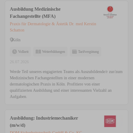
Ausbildung Medizinische
Fachangestellte (MFA)
Praxis für Dermatologie & Ästetik Dr. med Kerstin
Schatton
Köln
Vollzeit
Weiterbildungen
Tarifvergütung
26.07.2026
Werde Teil unseres engagierten Teams als Auszubildende/r zur/zum
Medizinischen Fachangestellten in einer modernen
dermatologischen Praxis in Köln. Profitiere von einer
qualifizierten Ausbildung und einer interessanten Vielzahl an
Aufgaben.
Ausbildung: Industriemechaniker
(m/w/d)
DOM Sicherheitstechnik GmbH & Co. KG