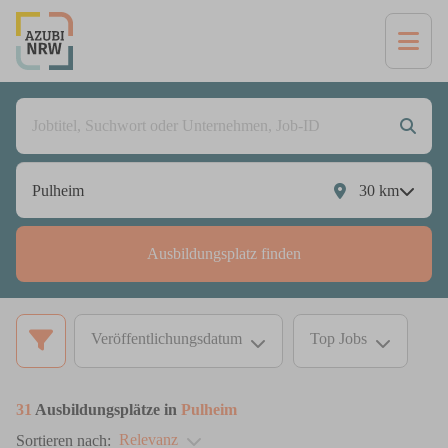
30
km
Ausbildungsplatz finden
Veröffentlichungsdatum
Top Jobs
31
Ausbildungsplätze in
Pulheim
Relevanz
Sortieren nach: