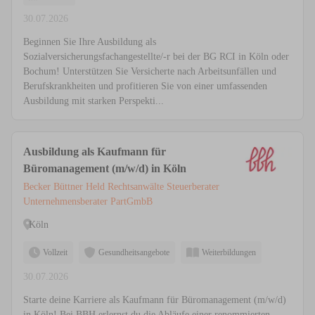
30.07.2026
Beginnen Sie Ihre Ausbildung als
Sozialversicherungsfachangestellte/-r bei der BG RCI in Köln oder
Bochum! Unterstützen Sie Versicherte nach Arbeitsunfällen und
Berufskrankheiten und profitieren Sie von einer umfassenden
Ausbildung mit starken Perspekti...
Ausbildung als Kaufmann für
Büromanagement (m/w/d) in Köln
Becker Büttner Held Rechtsanwälte Steuerberater
Unternehmensberater PartGmbB
Köln
Vollzeit
Gesundheitsangebote
Weiterbildungen
30.07.2026
Starte deine Karriere als Kaufmann für Büromanagement (m/w/d)
in Köln! Bei BBH erlernst du die Abläufe einer renommierten