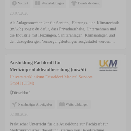
Vollzeit
Weiterbildungen
Berufskleidung
28.07.2026
Als Anlagenmechaniker für Sanitär-, Heizungs- und Klimatechnik
(m/w/d) sorgst du dafür, dass Privathaushalte, Unternehmen und
die Industrie mit Heizungen, Sanitäranlagen, Klimaanlagen und
den dazugehörigen Versorgungsleitungen ausgestattet werden;...
Ausbildung Fachkraft für
Medizinprodukteaufbereitung (m/w/d)
Universitätsklinikum Düsseldorf Medical Services
GmbH (UKM)
Düsseldorf
Nachhaltiger Arbeitgeber
Weiterbildungen
02.08.2026
Praktischer Unterricht für die Ausbildung zur Fachkraft für
MedizinprodukteaufbereitungErlernen von Bereitstellung,