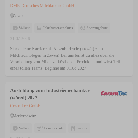
DMK Deutsches Milchkontor GmbH
Zeven
Vollzeit
Fahrtkostenzuschuss
Sportangebote
31.07.2026
Starte deine Karriere als Auszubildende (m/w/d) zum
Milchtechnologen in Zeven! Bei uns lernst du alles über die
Verarbeitung von Milch zu köstlichen Produkten und wirst Teil
eines tollen Teams. Beginne am 01.08.2027!
Ausbildung zum Industriemechaniker
(w/m/d) 2027
CeramTec GmbH
Marktredwitz
Vollzeit
Firmenevents
Kantine