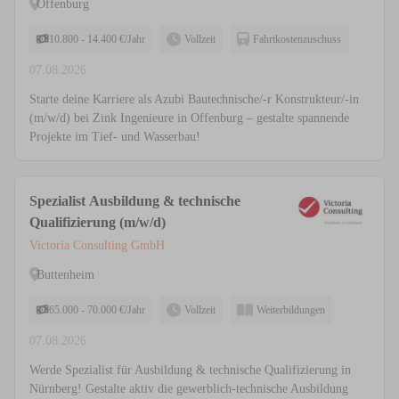
Offenburg
10.800 - 14.400 €/Jahr
Vollzeit
Fahrtkostenzuschuss
07.08.2026
Starte deine Karriere als Azubi Bautechnische/-r Konstrukteur/-in
(m/w/d) bei Zink Ingenieure in Offenburg – gestalte spannende
Projekte im Tief- und Wasserbau!
Spezialist Ausbildung & technische
Qualifizierung (m/w/d)
Victoria Consulting GmbH
Buttenheim
65.000 - 70.000 €/Jahr
Vollzeit
Weiterbildungen
07.08.2026
Werde Spezialist für Ausbildung & technische Qualifizierung in
Nürnberg! Gestalte aktiv die gewerblich-technische Ausbildung