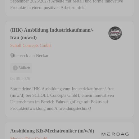
September 2026/2027! Arbeite mit Metall und forme innovative
Produkte in einem positiven Arbeitsumfeld.
(IHK) Ausbildung Industriekaufmann/-
frau (m/w/d)
Scholl Concepts GmbH
Remseck am Neckar
Vollzeit
06.08.2026
Starte deine IHK-Ausbildung zum Industriekaufmann/-frau
(m/w/d) bei SCHOLL Concepts GmbH, einem innovativen
Unternehmen im Bereich Fahrzeugpflege mit Fokus auf
Produktentwicklung und Anwendungstechnik!
Ausbildung Kfz-Mechatroniker (m/w/d)
Merbag Trier GmbH