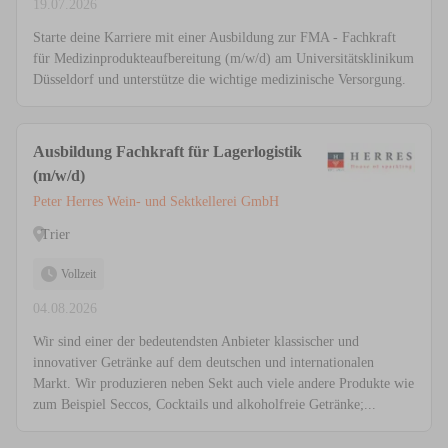
19.07.2026
Starte deine Karriere mit einer Ausbildung zur FMA - Fachkraft
für Medizinprodukteaufbereitung (m/w/d) am Universitätsklinikum
Düsseldorf und unterstütze die wichtige medizinische Versorgung.
Ausbildung Fachkraft für Lagerlogistik
(m/w/d)
Peter Herres Wein- und Sektkellerei GmbH
Trier
Vollzeit
04.08.2026
Wir sind einer der bedeutendsten Anbieter klassischer und
innovativer Getränke auf dem deutschen und internationalen
Markt. Wir produzieren neben Sekt auch viele andere Produkte wie
zum Beispiel Seccos, Cocktails und alkoholfreie Getränke;...