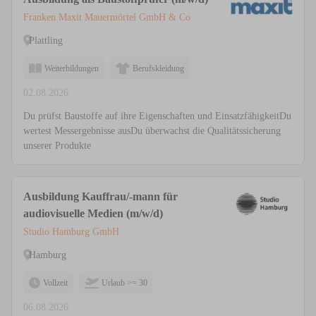
Franken Maxit Mauermörtel GmbH & Co
Plattling
Weiterbildungen
Berufskleidung
02.08.2026
Du prüfst Baustoffe auf ihre Eigenschaften und EinsatzfähigkeitDu
wertest Messergebnisse ausDu überwachst die Qualitätssicherung
unserer Produkte
Ausbildung Kauffrau/-mann für
audiovisuelle Medien (m/w/d)
Studio Hamburg GmbH
Hamburg
Vollzeit
Urlaub >= 30
06.08.2026