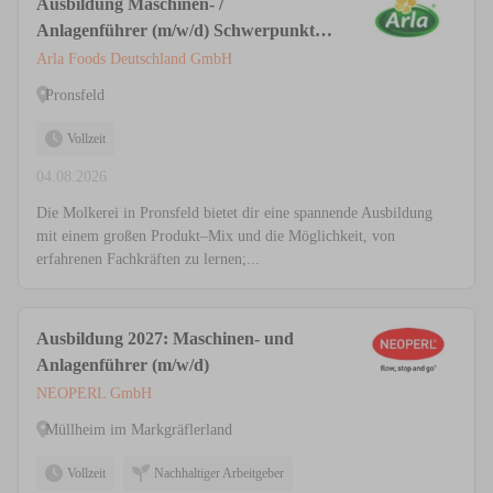
Ausbildung Maschinen- /
Anlagenführer (m/w/d) Schwerpunkt
Lebensmitteltechnik
Arla Foods Deutschland GmbH
Pronsfeld
Vollzeit
04.08.2026
Die Molkerei in Pronsfeld bietet dir eine spannende Ausbildung
mit einem großen Produkt–Mix und die Möglichkeit, von
erfahrenen Fachkräften zu lernen;...
Ausbildung 2027: Maschinen- und
Anlagenführer (m/w/d)
NEOPERL GmbH
Müllheim im Markgräflerland
Vollzeit
Nachhaltiger Arbeitgeber