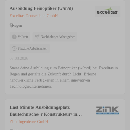
Ausbildung Feinoptiker (w/m/d)
Excelitas Deutschland GmbH
Regen
Vollzeit
Nachhaltiger Arbeitgeber
Flexible Arbeitszeiten
07.08.2026
Starte deine Ausbildung zum Feinoptiker (w/m/d) bei Excelitas in
Regen und gestalte die Zukunft durch Licht! Erlerne
handwerkliche Fertigkeiten in einem innovativen
Technologieunternehmen.
Last-Minute-Ausbildungsplatz
Bautechnische/-r Konstrukteur/-in
(m/w/d)
Zink Ingenieure GmbH