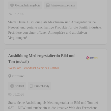
Gesundheitsangebote
Fahrtkostenzuschuss
24.07.2026
Starte Deine Ausbildung als Maschinen- und Anlagenführer bei
Neoperl und gestalte nachhaltige Produkte für die Sanitärindustrie.
Profitiere von einer offenen Atmosphäre und attraktiven
Vergütungen!
Ausbildung Mediengestalter:in Bild und
Ton (m/w/d)
WestCom Broadcast Services GmbH
Dortmund
Vollzeit
Firmenhandy
06.08.2026
Starte deine Ausbildung als Mediengestalter:in Bild und Ton bei
SAT.1 NRW und tauche ein in die kreative Welt des Fernsehens.