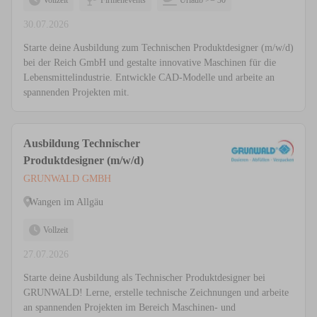
Vollzeit
Firmenevents
Urlaub >= 30
30.07.2026
Starte deine Ausbildung zum Technischen Produktdesigner (m/w/d)
bei der Reich GmbH und gestalte innovative Maschinen für die
Lebensmittelindustrie. Entwickle CAD-Modelle und arbeite an
spannenden Projekten mit.
Ausbildung Technischer
Produktdesigner (m/w/d)
GRUNWALD GMBH
Wangen im Allgäu
Vollzeit
27.07.2026
Starte deine Ausbildung als Technischer Produktdesigner bei
GRUNWALD! Lerne, erstelle technische Zeichnungen und arbeite
an spannenden Projekten im Bereich Maschinen- und