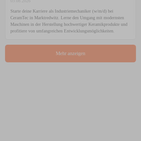
03.08.2026
Starte deine Karriere als Industriemechaniker (w/m/d) bei
CeramTec in Marktredwitz. Lerne den Umgang mit modernsten
Maschinen in der Herstellung hochwertiger Keramikprodukte und
profitiere von umfangreichen Entwicklungsmöglichkeiten.
Mehr anzeigen