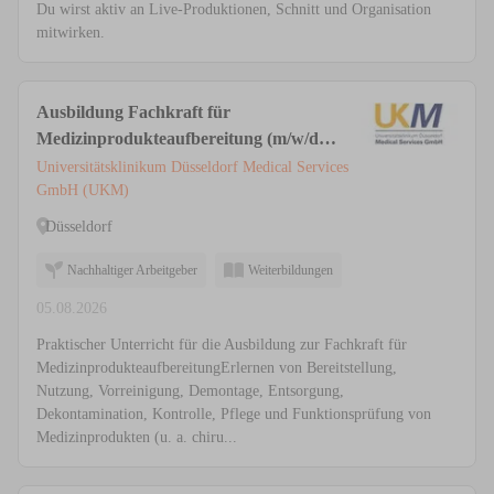
Du wirst aktiv an Live-Produktionen, Schnitt und Organisation
mitwirken.
Ausbildung Fachkraft für
Medizinprodukteaufbereitung (m/w/d)
in der AEMP / ZSVA
Universitätsklinikum Düsseldorf Medical Services
GmbH (UKM)
Düsseldorf
Nachhaltiger Arbeitgeber
Weiterbildungen
05.08.2026
Praktischer Unterricht für die Ausbildung zur Fachkraft für
MedizinprodukteaufbereitungErlernen von Bereitstellung,
Nutzung, Vorreinigung, Demontage, Entsorgung,
Dekontamination, Kontrolle, Pflege und Funktionsprüfung von
Medizinprodukten (u. a. chiru...