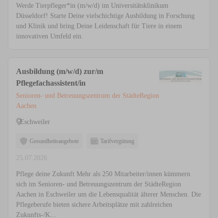
Werde Tierpfleger*in (m/w/d) im Universitätsklinikum
Düsseldorf! Starte Deine vielschichtige Ausbildung in Forschung
und Klinik und bring Deine Leidenschaft für Tiere in einem
innovativen Umfeld ein.
Ausbildung (m/w/d) zur/m
Pflegefachassistent/in
Senioren- und Betreuungszentrum der StädteRegion
Aachen
Eschweiler
Gesundheitsangebote
Tarifvergütung
25.07.2026
Pflege deine Zukunft Mehr als 250 Mitarbeiter/innen kümmern
sich im Senioren- und Betreuungszentrum der StädteRegion
Aachen in Eschweiler um die Lebensqualität älterer Menschen. Die
Pflegeberufe bieten sichere Arbeitsplätze mit zahlreichen
Zukunfts-/K...