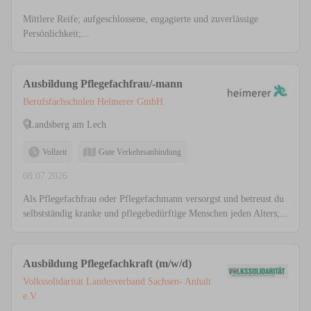
Mittlere Reife; aufgeschlossene, engagierte und zuverlässige
Persönlichkeit;...
Ausbildung Pflegefachfrau/-mann
Berufsfachschulen Heimerer GmbH
Landsberg am Lech
Vollzeit
Gute Verkehrsanbindung
08.07.2026
Als Pflegefachfrau oder Pflegefachmann versorgst und betreust du
selbstständig kranke und pflegebedürftige Menschen jeden Alters;...
Ausbildung Pflegefachkraft (m/w/d)
Volkssolidarität Landesverband Sachsen- Anhalt
e.V.