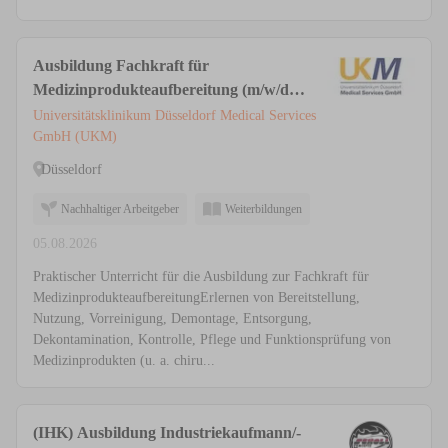
Ausbildung Fachkraft für
Medizinprodukteaufbereitung (m/w/d)
in der AEMP / ZSVA
Universitätsklinikum Düsseldorf Medical Services
GmbH (UKM)
Düsseldorf
Nachhaltiger Arbeitgeber
Weiterbildungen
05.08.2026
Praktischer Unterricht für die Ausbildung zur Fachkraft für
MedizinprodukteaufbereitungErlernen von Bereitstellung,
Nutzung, Vorreinigung, Demontage, Entsorgung,
Dekontamination, Kontrolle, Pflege und Funktionsprüfung von
Medizinprodukten (u. a. chiru...
(IHK) Ausbildung Industriekaufmann/-