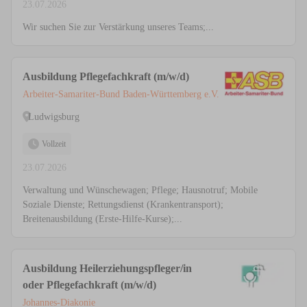
23.07.2026
Wir suchen Sie zur Verstärkung unseres Teams;...
Ausbildung Pflegefachkraft (m/w/d)
Arbeiter-Samariter-Bund Baden-Württemberg e.V.
Ludwigsburg
Vollzeit
23.07.2026
Verwaltung und Wünschewagen; Pflege; Hausnotruf; Mobile
Soziale Dienste; Rettungsdienst (Krankentransport);
Breitenausbildung (Erste-Hilfe-Kurse);...
Ausbildung Heilerziehungspfleger/in
oder Pflegefachkraft (m/w/d)
Johannes-Diakonie