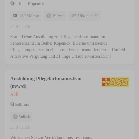
Berlin - Köpenick
1.430 €/Monat
Vollzeit
Urlaub >= 30
24.07.2026
Starte Deine Ausbildung zur Pflegefachfrau/-mann im
Seniorenzentrum Bethel Köpenick. Erlerne umfassende
Pflegekompetenzen in einem modernen, teamorientierten Umfeld.
Attraktive Vergütung und 31 Tage Urlaub erwarten Dich!
Ausbildung Pflegefachmann/-frau
(m/w/d)
ASB
Heilbronn
Vollzeit
23.07.2026
Wir suchen Sie zur Verstärkung unseres Teams;...