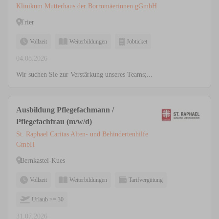
Klinikum Mutterhaus der Borromäerinnen gGmbH
Trier
Vollzeit
Weiterbildungen
Jobticket
04.08.2026
Wir suchen Sie zur Verstärkung unseres Teams;...
Ausbildung Pflegefachmann /
Pflegefachfrau (m/w/d)
St. Raphael Caritas Alten- und Behindertenhilfe
GmbH
Bernkastel-Kues
Vollzeit
Weiterbildungen
Tarifvergütung
Urlaub >= 30
31.07.2026