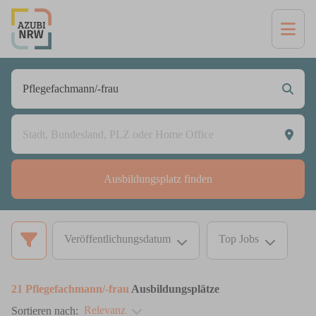
Ausbildungsplatz finden
Veröffentlichungsdatum
Top Jobs
21
Pflegefachmann/-frau
Ausbildungsplätze
Relevanz
Sortieren nach: