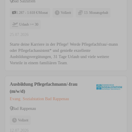
Bad Salzuflen
1.287 - 1.618 €/Monat
Vollzeit
13. Monatsgehalt
Urlaub >= 30
25.07.2026
Starte deine Karriere in der Pflege! Werde Pflegefachfrau/-mann
oder Pflegefachassistent* und genieße exzellente
Ausbildungsvergütungen, 31 Tage Urlaub und viele weitere
Vorteile in einem familiären Team.
Ausbildung Pflegefachmann/-frau
(m/w/d)
Evang. Sozialstation Bad Rappenau
Bad Rappenau
Vollzeit
12.07.2026