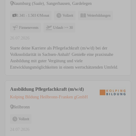
Naumburg (Saale), Sangerhausen, Gardelegen
1.341 - 1.503 €/Monat
Vollzeit
Weiterbildungen
Firmenevents
Urlaub >= 30
26.07.2026
Starte deine Karriere als Pflegefachkraft (m/w/d) bei der
Volkssolidarität in Sachsen-Anhalt! Genieße eine praxisnahe
Ausbildung mit guter Vergütung und viele
Entwicklungsmöglichkeiten in einem wertschätzenden Umfeld.
Ausbildung Pflegefachkraft (m/w/d)
Kolping Bildung Heilbronn-Franken gGmbH
Heilbronn
Vollzeit
24.07.2026