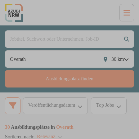
30
km
Ausbildungsplatz finden
Veröffentlichungsdatum
Top Jobs
30
Ausbildungsplätze in
Overath
Relevanz
Sortieren nach: