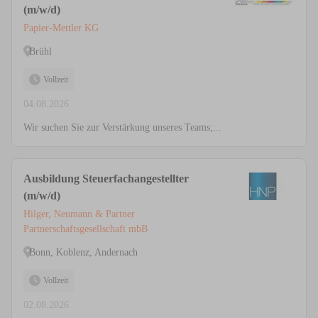
(m/w/d)
Papier-Mettler KG
Brühl
Vollzeit
04.08.2026
Wir suchen Sie zur Verstärkung unseres Teams;...
Ausbildung Steuerfachangestellter
(m/w/d)
Hilger, Neumann & Partner
Partnerschaftsgesellschaft mbB
Bonn, Koblenz, Andernach
Vollzeit
02.08.2026