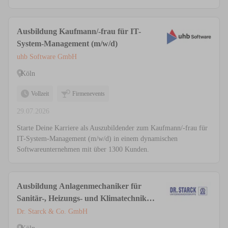
Ausbildung Kaufmann/-frau für IT-
System-Management (m/w/d)
uhb Software GmbH
Köln
Vollzeit
Firmenevents
29.07.2026
Starte Deine Karriere als Auszubildender zum Kaufmann/-frau für
IT-System-Management (m/w/d) in einem dynamischen
Softwareunternehmen mit über 1300 Kunden.
Ausbildung Anlagenmechaniker für
Sanitär-, Heizungs- und Klimatechnik
(m/w/d)
Dr. Starck & Co. GmbH