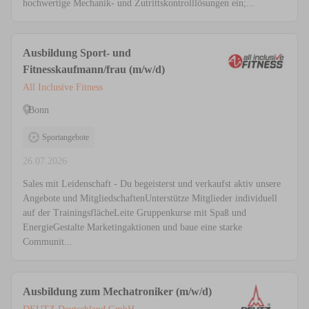
hochwertige Mechanik- und Zutrittskontrolllösungen ein;...
Ausbildung Sport- und
Fitnesskaufmann/frau (m/w/d)
All Inclusive Fitness
Bonn
Sportangebote
26.07.2026
Sales mit Leidenschaft - Du begeisterst und verkaufst aktiv unsere
Angebote und MitgliedschaftenUnterstütze Mitglieder individuell
auf der TrainingsflächeLeite Gruppenkurse mit Spaß und
EnergieGestalte Marketingaktionen und baue eine starke
Communit...
Ausbildung zum Mechatroniker (m/w/d)