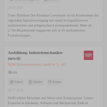
24.07.2026
Unser Klinikum Das Klinikum Leverkusen ist ein Krankenhaus der
regionalen Spitzenversorgung mit einem hochqualifizierten
medizinischen und pflegerischen Leistungsspektrum. Mehr als
2.750 Mitarbeitende engagieren sich in 19 medizinischen
Fachabteilungen...
Ausbildung: Industriemechaniker
(m/w/d)
DOM Sicherheitstechnik GmbH & Co. KG
Brühl
Vollzeit
Jobticket
Kantine
28.07.2026
DOM schützt Menschen und Werte ohne Kompromisse. Unsere
Expertise in Hardware, Software und Mechatronik fließt in