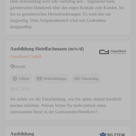
Dein Arbeitsalltag wird sehr vielfältig sein – beginnend beim
gärtnerischen Handwerk über den engen Kontakt zum Kunden, bis
hin zu gestalterischen Herausforderungen. Es wird also nie
langweilig. Dein Aufgabenbereich wird sein:Grabstätten
designenBep...
Ausbildung Hotelfachmann (m/w/d)
GenoHotel GmbH
Rösrath
Vollzeit
Weiterbildungen
Onboarding
28.07.2026
Sie stehen vor der Entscheidung, was Sie später einmal beruflich
machen möchten. Warum lernen Sie nicht einfach einen
interessanten Beruf in der Gastronomie/Hotellerie?;...
Ausbildung