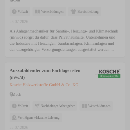
Köln
Vollzeit
Weiterbildungen
Berufskleidung
28.07.2026
Als Anlagenmechaniker für Sanitär-, Heizungs- und Klimatechnik
(m/w/d) sorgst du dafür, dass Privathaushalte, Unternehmen und
die Industrie mit Heizungen, Sanitäranlagen, Klimaanlagen und
den dazugehörigen Versorgungsleitungen ausgestattet werden;...
Auszubildender zum Fachlageristen
(m/w/d)
Kosche Holzwerkstoffe GmbH & Co. KG
Much
Vollzeit
Nachhaltiger Arbeitgeber
Weiterbildungen
Vermögenswirksame Leistung
22.07.2026