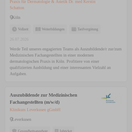
Praxis für Dermatologie & Ästetik Dr. med Kerstin
Schatton
Köln
Vollzeit
Weiterbildungen
Tarifvergütung
26.07.2026
Werde Teil unseres engagierten Teams als Auszubildende/r zur/zum
Medizinischen Fachangestellten in einer modernen
dermatologischen Praxis in Köln. Profitiere von einer
qualifizierten Ausbildung und einer interessanten Vielzahl an
Aufgaben.
Auszubildende zur Medizinischen
Fachangestellten (m/w/d)
Klinikum Leverkusen gGmbH
Leverkusen
Gesundheitsangebote
Jobticket