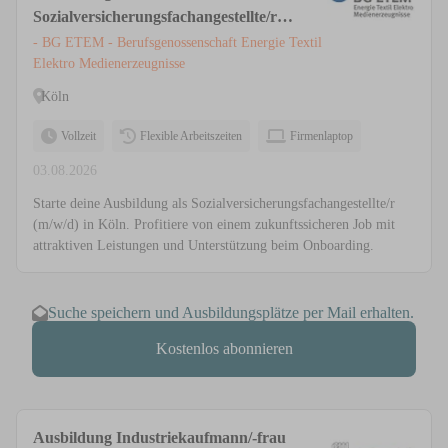
Sozialversicherungsfachangestellte/r
(m/w/d), Köln
- BG ETEM - Berufsgenossenschaft Energie Textil
Elektro Medienerzeugnisse
Köln
Vollzeit
Flexible Arbeitszeiten
Firmenlaptop
03.08.2026
Starte deine Ausbildung als Sozialversicherungsfachangestellte/r
(m/w/d) in Köln. Profitiere von einem zukunftssicheren Job mit
attraktiven Leistungen und Unterstützung beim Onboarding.
Suche speichern und Ausbildungsplätze per Mail erhalten.
Kostenlos abonnieren
Ausbildung Industriekaufmann/-frau